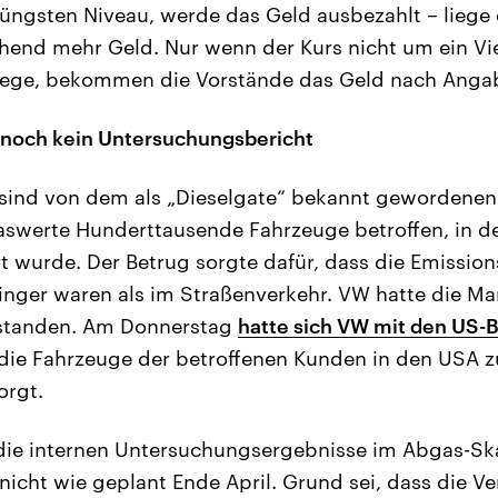
jüngsten Niveau, werde das Geld ausbezahlt – liege 
hend mehr Geld. Nur wenn der Kurs nicht um ein Vi
liege, bekommen die Vorstände das Geld nach Angab
 noch kein Untersuchungsbericht
A sind von dem als „Dieselgate“ bekannt gewordene
swerte Hunderttausende Fahrzeuge betroffen, in den
ert wurde. Der Betrug sorgte dafür, dass die Emissi
ringer waren als im Straßenverkehr. VW hatte die M
standen. Am Donnerstag
hatte sich VW mit den US-
die Fahrzeuge der betroffenen Kunden in den USA z
orgt.
 die internen Untersuchungsergebnisse im Abgas-Sk
 nicht wie geplant Ende April. Grund sei, dass die V