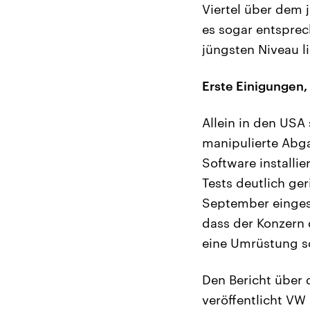
Viertel über dem 
es sogar entsprec
jüngsten Niveau 
Erste Einigungen,
Allein in den US
manipulierte Abga
Software installi
Tests deutlich ge
September einge
dass der Konzern 
eine Umrüstung s
Den Bericht über
veröffentlicht VW