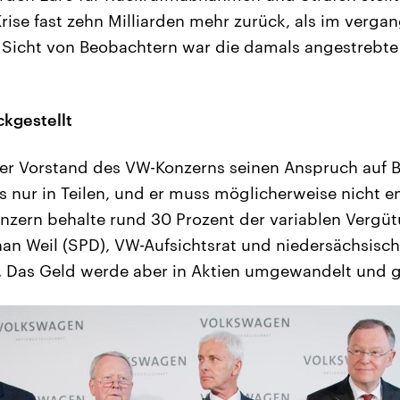
rise fast zehn Milliarden mehr zurück, als im verga
 Sicht von Beobachtern war die damals angestrebte
kgestellt
der Vorstand des VW-Konzerns seinen Anspruch auf
gs nur in Teilen, und er muss möglicherweise nicht e
onzern behalte rund 30 Prozent der variablen Vergü
phan Weil (SPD), VW-Aufsichtsrat und niedersächsisch
. Das Geld werde aber in Aktien umgewandelt und g