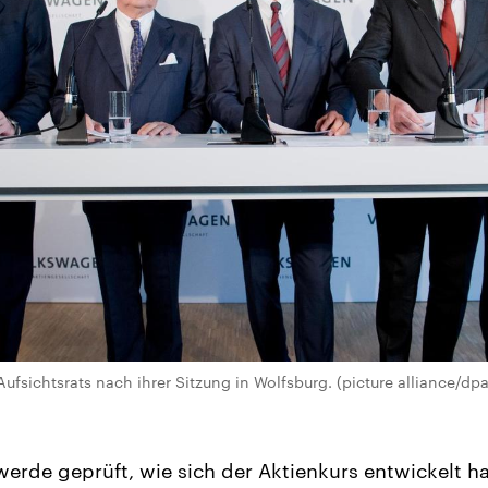
ufsichtsrats nach ihrer Sitzung in Wolfsburg. (picture alliance/dpa
werde geprüft, wie sich der Aktienkurs entwickelt ha