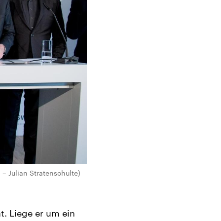
 – Julian Stratenschulte)
t. Liege er um ein