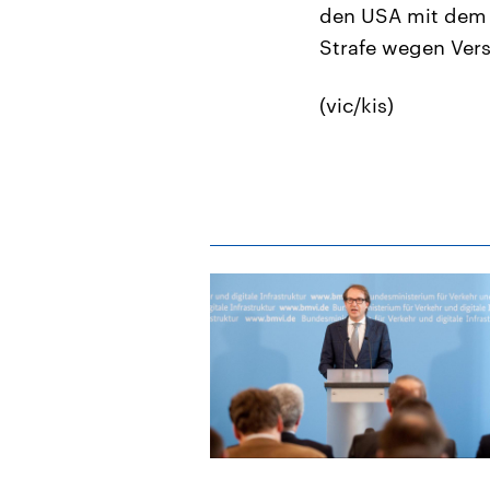
den USA mit dem a
Strafe wegen Ver
(vic/kis)