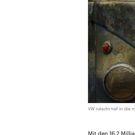
VW rutscht tief in die
Mit den 16,2 Mill