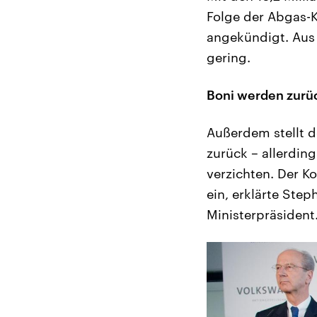
Folge der Abgas-K
angekündigt. Aus
gering.
Boni werden zurüc
Außerdem stellt 
zurück – allerdin
verzichten. Der K
ein, erklärte Ste
Ministerpräsident