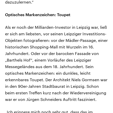
dazuzulernen.“
Optisches Markenzeichen: Toupet
Als er noch der Milliarden-Investor in Leipzig war, ließ
er sich am liebsten, vor seinen Leipziger Investitions-
Objekten fotografieren: vor der Mädler-Passage, einer
historischen Shopping-Mall mit Wurzeln im 16.
Jahrhundert. Oder vor der barocken Fassade von
„Barthels Hof“, einem Vorläufer des Leipziger
Messegeländes aus dem 18. Jahrhundert. Sein
optisches Markenzeichen: ein dunkles, leicht
erkennbares Toupet. Der Architekt Niels Gormsen war
in den 90er-Jahren Stadtbaurat in Leipzig. Schon
beim ersten Treffen kurz nach der Wiedervereinigung
war er von Jürgen Schneiders Auftritt fasziniert.
„Ich erinnere mich noch sehr gut, dass das im