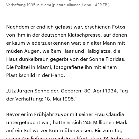
Verhaftung 1995 in Miami (picture-alliance / dpa – AFP FBI)
Nachdem er endlich gefasst war, erschienen Fotos
von ihm in der deutschen Klatschpresse, auf denen
er kaum wiederzuerkennen war: ein alter Mann mit
müden Augen, weißem Haar und Halbglatze, die
Haut dunkelbraun gegerbt von der Sonne Floridas.
Die Polizei in Miami, fotografierte ihn mit einem
Plastikschild in der Hand.
„Utz Jürgen Schneider. Geboren: 30. April 1934, Tag
der Verhaftung: 18. Mai 1995.“
Bevor er im Frühjahr zuvor mit seiner Frau Claudia
untergetaucht war, hatte er sich 245 Millionen Mark
auf ein Schweizer Konto überwiesen. Bis zum Tag
seiner Auslieferung nach Frankfurt, dem 23. Februar