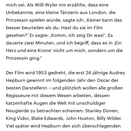
mich sei. Als Willi Wyler mir erzählte, dass eine
Unbekannte, eine kleine Tänzerin aus London, die
Prinzessin spielen würde, sagte ich: ‚Keiner kann das
besser beurteilen als du. Hast du sie im Film
gesehen?‘ Er sagte: ‚Komm, ich zeig Dir was!‘. Es
dauerte zwei Minuten, und ich begriff, dass es in ‚Ein
Herz und eine Krone‘ nicht um mich, sondern um die
Prinzessin ging.“
Der Film wird 1953 gedreht, die erst 24-jährige Audrey
Hepburn gewinnt im folgenden Jahr den Oscar der
besten Darstellerin – und plötzlich wollen alle großen
Regisseure mit diesem Wesen arbeiten, dessen
katzenhafte Augen die Welt mit unschuldiger
Neugierde zu betrachten scheinen: Stanley Donen,
King Vidor, Blake Edwards, John Huston, Billy Wilder.
Viel später wird Hepburn den sich überschlagenden