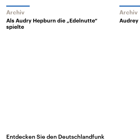
Archiv
Archiv
Als Audry Hepburn die „Edelnutte“
Audrey 
spielte
Entdecken Sie den Deutschlandfunk