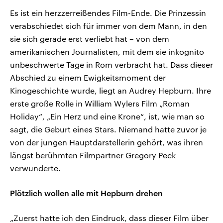
Es ist ein herzzerreißendes Film-Ende. Die Prinzessin
verabschiedet sich für immer von dem Mann, in den
sie sich gerade erst verliebt hat – von dem
amerikanischen Journalisten, mit dem sie inkognito
unbeschwerte Tage in Rom verbracht hat. Dass dieser
Abschied zu einem Ewigkeitsmoment der
Kinogeschichte wurde, liegt an Audrey Hepburn. Ihre
erste große Rolle in William Wylers Film „Roman
Holiday“, „Ein Herz und eine Krone“, ist, wie man so
sagt, die Geburt eines Stars. Niemand hatte zuvor je
von der jungen Hauptdarstellerin gehört, was ihren
längst berühmten Filmpartner Gregory Peck
verwunderte.
Plötzlich wollen alle mit Hepburn drehen
„Zuerst hatte ich den Eindruck, dass dieser Film über