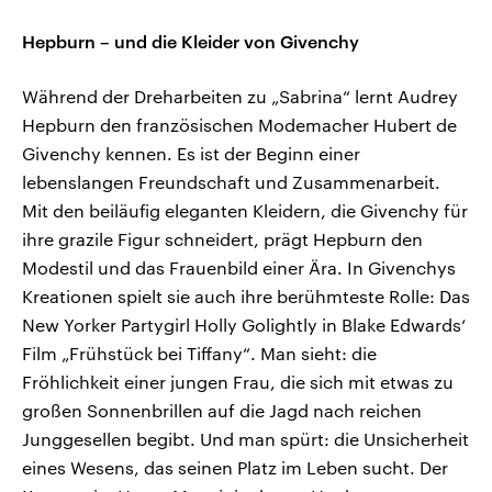
Hepburn – und die Kleider von Givenchy
Während der Dreharbeiten zu „Sabrina“ lernt Audrey
Hepburn den französischen Modemacher Hubert de
Givenchy kennen. Es ist der Beginn einer
lebenslangen Freundschaft und Zusammenarbeit.
Mit den beiläufig eleganten Kleidern, die Givenchy für
ihre grazile Figur schneidert, prägt Hepburn den
Modestil und das Frauenbild einer Ära. In Givenchys
Kreationen spielt sie auch ihre berühmteste Rolle: Das
New Yorker Partygirl Holly Golightly in Blake Edwards‘
Film „Frühstück bei Tiffany“. Man sieht: die
Fröhlichkeit einer jungen Frau, die sich mit etwas zu
großen Sonnenbrillen auf die Jagd nach reichen
Junggesellen begibt. Und man spürt: die Unsicherheit
eines Wesens, das seinen Platz im Leben sucht. Der