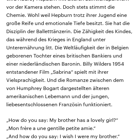
vor der Kamera stehen. Doch stets stimmt die
Chemie. Wohl weil Hepburn trotz ihrer Jugend eine
große Reife und emotionale Tiefe besitzt. Sie hat die
Disziplin der Balletttänzerin. Die Zähigkeit des Kindes,
das während des Krieges in England unter
Unterernährung litt. Die Weltläufigkeit der in Belgien
geborenen Tochter eines britischen Bankiers und
einer niederländischen Baronin. Billy Wilders 1954
entstandener Film „Sabrina“ spielt mit ihrer
Vielsprachigkeit. Und die Romanze zwischen dem
von Humphrey Bogart dargestellten älteren
amerikanischen Lebemann und der jungen,
liebesentschlossenen Französin funktioniert.
„How do you say: My brother has a lovely girl?“
„Mon frère a une gentille petite amie.“
„And how do you say: I wish I were my brother.“