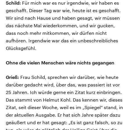
Schild:
Für mich war es nur irgendwie, wir haben es
geschafft. Dieser Tag war wie, heute ist es geschafft.
Wir sind nach Hause und haben gesagt, wir müssen
das nächste Mal wiederkommen, und wir gucken,
dass noch mehr mitkommen, wir dürfen nicht
aufhören. Irgendwie war das ein unbeschreibliches
Glücksgefühl.
Ohne die vielen Menschen wäre nichts gegangen
Grieß:
Frau Schild, sprechen wir darüber, wie heute
darüber gedacht wird, über das, was passiert ist vor
25 Jahren. Ich würde gerne ein Zitat kurz einbringen.
Das stammt von Helmut Kohl. Das kennen wir, dieses
Zitat, seit dieser Woche, weil es im „Spiegel“ stand, in
der aktuellen Ausgabe. Er hat sich Jahre später dazu
geäußert und er hat gesagt: „Es ist ganz falsch, so zu
tun, als wäre da plötzlich der Heilige Geist über die