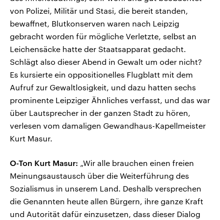
von Polizei, Militär und Stasi, die bereit standen,
bewaffnet, Blutkonserven waren nach Leipzig
gebracht worden für mögliche Verletzte, selbst an
Leichensäcke hatte der Staatsapparat gedacht.
Schlägt also dieser Abend in Gewalt um oder nicht?
Es kursierte ein oppositionelles Flugblatt mit dem
Aufruf zur Gewaltlosigkeit, und dazu hatten sechs
prominente Leipziger Ähnliches verfasst, und das war
über Lautsprecher in der ganzen Stadt zu hören,
verlesen vom damaligen Gewandhaus-Kapellmeister
Kurt Masur.
O-Ton Kurt Masur:
„Wir alle brauchen einen freien
Meinungsaustausch über die Weiterführung des
Sozialismus in unserem Land. Deshalb versprechen
die Genannten heute allen Bürgern, ihre ganze Kraft
und Autorität dafür einzusetzen, dass dieser Dialog