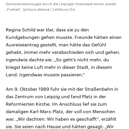
Demonstrationszuges durch die Leipziger Innenstadt immer wieder
„Freiheit“. (picture alliance / Lehtikuva Oy)
Regina Schild war klar, dass sie zu den
Kundgebungen gehen musste. Freunde hätten einen
Ausreiseantrag gestellt, man hätte das Gefühl
gehabt, immer mehr verabschieden sich und gehen.
Irgendwie dachte sie: „So geht’s nicht mehr, du
kriegst keine Luft mehr in dieser Stadt, in diesem
Land. Irgendwas musste passieren.“
Am 9. Oktober 1989 fuhr sie mit der Straßenbahn in
das Zentrum von Leipzig und fand Platz in der
Reformierten Kirche. Im Anschluss lief sie zum
damaligen Karl-Marx-Platz, der voll von Menschen
war. „Wir dachten: Wir haben es geschafft“, erzählt
sie. Sie seien nach Hause und hätten gesagt: „Wir