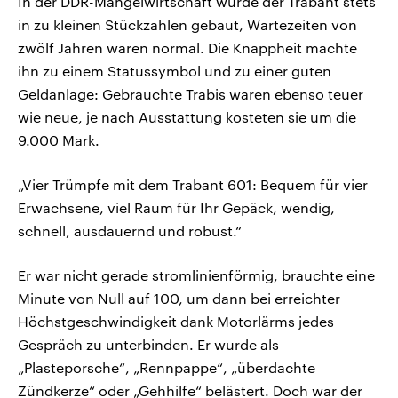
In der DDR-Mangelwirtschaft wurde der Trabant stets
in zu kleinen Stückzahlen gebaut, Wartezeiten von
zwölf Jahren waren normal. Die Knappheit machte
ihn zu einem Statussymbol und zu einer guten
Geldanlage: Gebrauchte Trabis waren ebenso teuer
wie neue, je nach Ausstattung kosteten sie um die
9.000 Mark.
„Vier Trümpfe mit dem Trabant 601: Bequem für vier
Erwachsene, viel Raum für Ihr Gepäck, wendig,
schnell, ausdauernd und robust.“
Er war nicht gerade stromlinienförmig, brauchte eine
Minute von Null auf 100, um dann bei erreichter
Höchstgeschwindigkeit dank Motorlärms jedes
Gespräch zu unterbinden. Er wurde als
„Plasteporsche“, „Rennpappe“, „überdachte
Zündkerze“ oder „Gehhilfe“ belästert. Doch war der