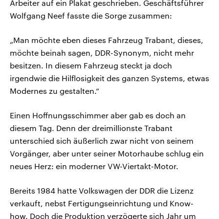
Arbeiter auf ein Plakat geschrieben. Geschäftsführer
Wolfgang Neef fasste die Sorge zusammen:
„Man möchte eben dieses Fahrzeug Trabant, dieses,
möchte beinah sagen, DDR-Synonym, nicht mehr
besitzen. In diesem Fahrzeug steckt ja doch
irgendwie die Hilflosigkeit des ganzen Systems, etwas
Modernes zu gestalten.“
Einen Hoffnungsschimmer aber gab es doch an
diesem Tag. Denn der dreimillionste Trabant
unterschied sich äußerlich zwar nicht von seinem
Vorgänger, aber unter seiner Motorhaube schlug ein
neues Herz: ein moderner VW-Viertakt-Motor.
Bereits 1984 hatte Volkswagen der DDR die Lizenz
verkauft, nebst Fertigungseinrichtung und Know-
how. Doch die Produktion verzögerte sich Jahr um