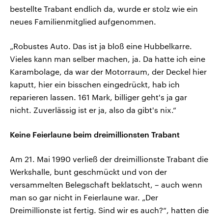
bestellte Trabant endlich da, wurde er stolz wie ein
neues Familienmitglied aufgenommen.
„Robustes Auto. Das ist ja bloß eine Hubbelkarre.
Vieles kann man selber machen, ja. Da hatte ich eine
Karambolage, da war der Motorraum, der Deckel hier
kaputt, hier ein bisschen eingedrückt, hab ich
reparieren lassen. 161 Mark, billiger geht's ja gar
nicht. Zuverlässig ist er ja, also da gibt's nix.“
Keine Feierlaune beim dreimillionsten Trabant
Am 21. Mai 1990 verließ der dreimillionste Trabant die
Werkshalle, bunt geschmückt und von der
versammelten Belegschaft beklatscht, – auch wenn
man so gar nicht in Feierlaune war. „Der
Dreimillionste ist fertig. Sind wir es auch?“, hatten die