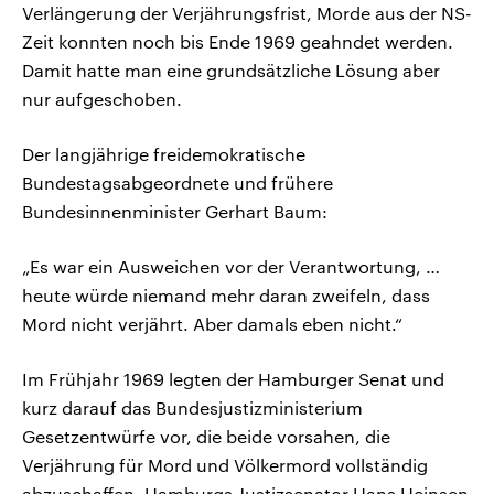
Verlängerung der Verjährungsfrist, Morde aus der NS-
Zeit konnten noch bis Ende 1969 geahndet werden.
Damit hatte man eine grundsätzliche Lösung aber
nur aufgeschoben.
Der langjährige freidemokratische
Bundestagsabgeordnete und frühere
Bundesinnenminister Gerhart Baum:
„Es war ein Ausweichen vor der Verantwortung, …
heute würde niemand mehr daran zweifeln, dass
Mord nicht verjährt. Aber damals eben nicht.“
Im Frühjahr 1969 legten der Hamburger Senat und
kurz darauf das Bundesjustizministerium
Gesetzentwürfe vor, die beide vorsahen, die
Verjährung für Mord und Völkermord vollständig
abzuschaffen. Hamburgs Justizsenator Hans Heinsen