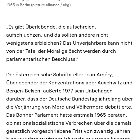
1965 in Berlin (picture alliance / akg)
„Es gibt Überlebende, die aufschreien,
aufschluchzen, und da sollten andere nicht
wenigstens erbleichen? Das Unverjährbare kann nicht
von der Tafel der Moral gelöscht werden durch
parlamentarischen Beschluss.“
Der österreichische Schriftsteller Jean Améry,
Überlebender der Konzentrationslager Auschwitz und
Bergen-Belsen, äußerte 1977 sein Unbehagen
darüber, dass der Deutsche Bundestag jahrelang über
die Verjährung von Mord und Völkermord debattierte.
Das Bonner Parlament hatte erstmals 1965 beraten,
ob nationalsozialistische Verbrechen über die damals
gesetzlich vorgeschriebene Frist von zwanzig Jahren
hinaus weiter strafrechtlich verfolgt werden konnten