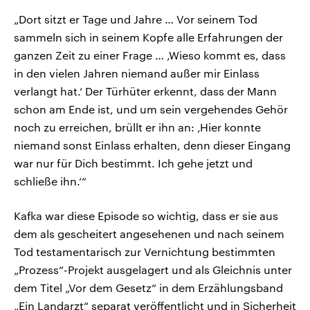
„Dort sitzt er Tage und Jahre … Vor seinem Tod
sammeln sich in seinem Kopfe alle Erfahrungen der
ganzen Zeit zu einer Frage … ‚Wieso kommt es, dass
in den vielen Jahren niemand außer mir Einlass
verlangt hat.‘ Der Türhüter erkennt, dass der Mann
schon am Ende ist, und um sein vergehendes Gehör
noch zu erreichen, brüllt er ihn an: ‚Hier konnte
niemand sonst Einlass erhalten, denn dieser Eingang
war nur für Dich bestimmt. Ich gehe jetzt und
schließe ihn.‘“
Kafka war diese Episode so wichtig, dass er sie aus
dem als gescheitert angesehenen und nach seinem
Tod testamentarisch zur Vernichtung bestimmten
„Prozess“-Projekt ausgelagert und als Gleichnis unter
dem Titel „Vor dem Gesetz“ in dem Erzählungsband
„Ein Landarzt“ separat veröffentlicht und in Sicherheit