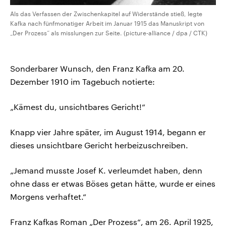
Als das Verfassen der Zwischenkapitel auf Widerstände stieß, legte
Kafka nach fünfmonatiger Arbeit im Januar 1915 das Manuskript von
„Der Prozess“ als misslungen zur Seite. (picture-alliance / dpa / CTK)
Sonderbarer Wunsch, den Franz Kafka am 20.
Dezember 1910 im Tagebuch notierte:
„Kämest du, unsichtbares Gericht!“
Knapp vier Jahre später, im August 1914, begann er
dieses unsichtbare Gericht herbeizuschreiben.
„Jemand musste Josef K. verleumdet haben, denn
ohne dass er etwas Böses getan hätte, wurde er eines
Morgens verhaftet.“
Franz Kafkas Roman „Der Prozess“, am 26. April 1925,