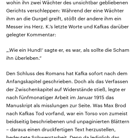
wohin ihn zwei Wächter des unsichtbar gebliebenen
Gerichts verschleppen: Während der eine Wächter
ihm an die Gurgel greift, stößt der andere ihm ein
Messer ins Herz. K.‘s letzte Worte und Kafkas darüber
gelegter Kommentar:
„‚Wie ein Hund!‘ sagte er, es war, als sollte die Scham
ihn überleben.“
Den Schluss des Romans hat Kafka sofort nach dem
Anfangskapitel geschrieben. Doch als das Verfassen
der Zwischenkapitel auf Widerstände stieß, legte er
nach fünfmonatiger Arbeit im Januar 1915 das
Manuskript als misslungen zur Seite. Was Max Brod
nach Kafkas Tod vorfand, war ein Torso von zumeist
beidseitig beschriebenen und unpaginierten Blättern
– daraus einen druckfertigen Text herzustellen,
bedeutete Schwerstarbeit. Denn da lediglich das