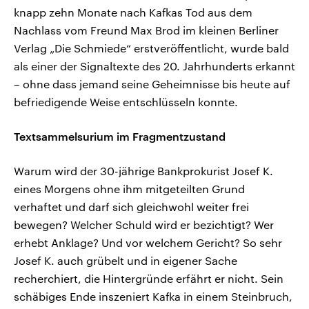
knapp zehn Monate nach Kafkas Tod aus dem
Nachlass vom Freund Max Brod im kleinen Berliner
Verlag „Die Schmiede“ erstveröffentlicht, wurde bald
als einer der Signaltexte des 20. Jahrhunderts erkannt
– ohne dass jemand seine Geheimnisse bis heute auf
befriedigende Weise entschlüsseln konnte.
Textsammelsurium im Fragmentzustand
Warum wird der 30-jährige Bankprokurist Josef K.
eines Morgens ohne ihm mitgeteilten Grund
verhaftet und darf sich gleichwohl weiter frei
bewegen? Welcher Schuld wird er bezichtigt? Wer
erhebt Anklage? Und vor welchem Gericht? So sehr
Josef K. auch grübelt und in eigener Sache
recherchiert, die Hintergründe erfährt er nicht. Sein
schäbiges Ende inszeniert Kafka in einem Steinbruch,