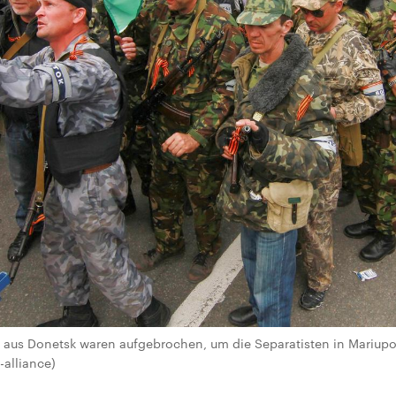
n aus Donetsk waren aufgebrochen, um die Separatisten in Mariupol
-alliance)