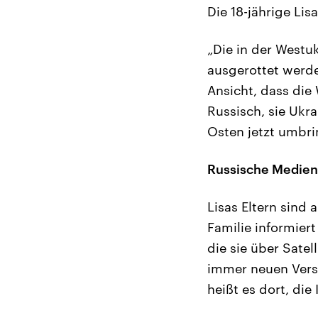
Die 18-jährige Li
„Die in der Westuk
ausgerottet werde
Ansicht, dass die
Russisch, sie Ukra
Osten jetzt umbri
Russische Medien 
Lisas Eltern sind 
Familie informier
die sie über Sate
immer neuen Versi
heißt es dort, di