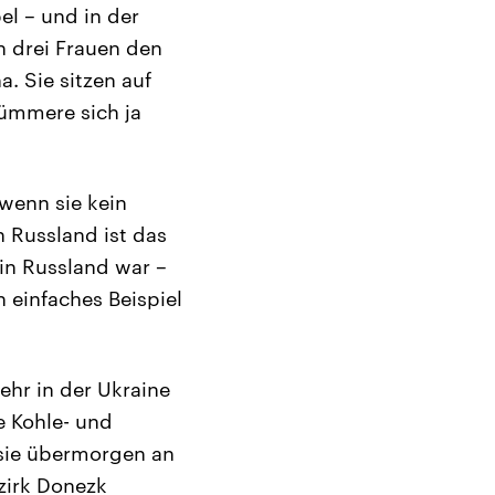
el – und in der
n drei Frauen den
a. Sie sitzen auf
kümmere sich ja
wenn sie kein
n Russland ist das
 in Russland war –
 einfaches Beispiel
ehr in der Ukraine
e Kohle- und
 sie übermorgen an
zirk Donezk