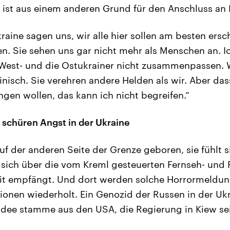
sa ist aus einem anderen Grund für den Anschluss an
raine sagen uns, wir alle hier sollen am besten ersc
n. Sie sehen uns gar nicht mehr als Menschen an. 
 West- und die Ostukrainer nicht zusammenpassen. 
inisch. Sie verehren andere Helden als wir. Aber das
ngen wollen, das kann ich nicht begreifen.“
schüren Angst in der Ukraine
auf der anderen Seite der Grenze geboren, sie fühlt s
t sich über die vom Kreml gesteuerten Fernseh- un
llit empfängt. Und dort werden solche Horrormeldun
onen wiederholt. Ein Genozid der Russen in der Ukr
e Idee stamme aus den USA, die Regierung in Kiew se