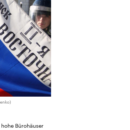
lenko)
, hohe Bürohäuser