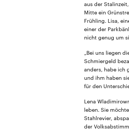
aus der Stalinzei
Mitte ein Grünstr
Frühling. Lisa, ei
einer der Parkbän
nicht genug um si
„Bei uns liegen d
Schmiergeld bezahl
anders, habe ich 
und ihm haben sie
für den Unterschi
Lena Wladimirowna 
leben. Sie möchte
Stahlrevier, abs
der Volksabstimm