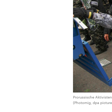
Prorussische Aktiviste
(Photomig, dpa picture