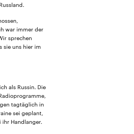
 Russland.
hossen,
Ich war immer der
Wir sprechen
s sie uns hier im
ich als Russin. Die
d Radioprogramme,
gen tagtäglich in
aine sei geplant,
i ihr Handlanger.