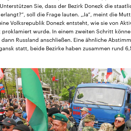
Unterstützen Sie, dass der Bezirk Donezk die staatl
erlangt?“, soll die Frage lauten. „Ja“, meint die Mutte
eine Volksrepublik Donezk entsteht, wie sie von Akti
proklamiert wurde. In einem zweiten Schritt könne
 dann Russland anschließen. Eine ähnliche Abstimm
ansk statt, beide Bezirke haben zusammen rund 6,5