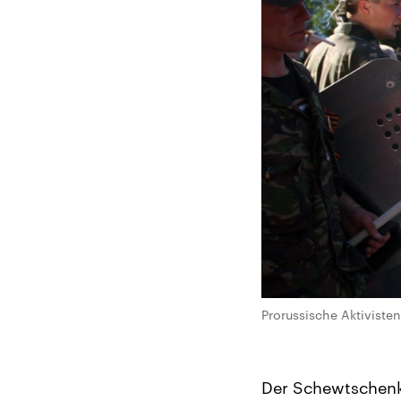
Prorussische Aktivisten
Der Schewtschenk