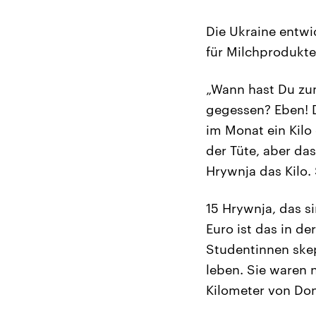
Die Ukraine entwic
für Milchprodukte.
„Wann hast Du zum
gegessen? Eben! D
im Monat ein Kilo
der Tüte, aber das
Hrywnja das Kilo. 
15 Hrywnja, das s
Euro ist das in de
Studentinnen skep
leben. Sie waren 
Kilometer von Done