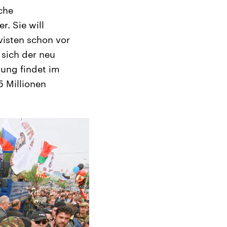
iche
r. Sie will
visten schon vor
 sich der neu
ung findet im
 Millionen