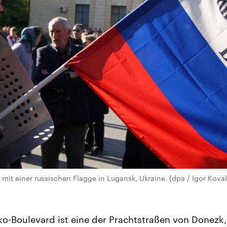
 mit einer russischen Flagge in Lugansk, Ukraine. (dpa / Igor Kova
o-Boulevard ist eine der Prachtstraßen von Donezk