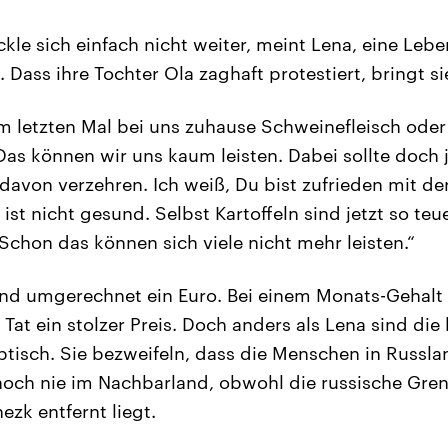
kle sich einfach nicht weiter, meint Lena, eine Lebe
 Dass ihre Tochter Ola zaghaft protestiert, bringt si
 letzten Mal bei uns zuhause Schweinefleisch oder 
as können wir uns kaum leisten. Dabei sollte doch 
 davon verzehren. Ich weiß, Du bist zufrieden mit d
 ist nicht gesund. Selbst Kartoffeln sind jetzt so te
Schon das können sich viele nicht mehr leisten.“
ind umgerechnet ein Euro. Bei einem Monats-Gehalt
r Tat ein stolzer Preis. Doch anders als Lena sind die
tisch. Sie bezweifeln, dass die Menschen in Russla
noch nie im Nachbarland, obwohl die russische Gren
zk entfernt liegt.