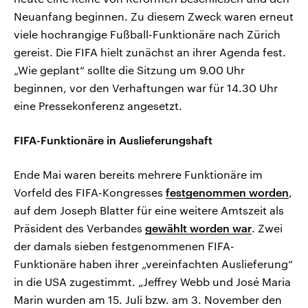
Neuanfang beginnen. Zu diesem Zweck waren erneut
viele hochrangige Fußball-Funktionäre nach Zürich
gereist. Die FIFA hielt zunächst an ihrer Agenda fest.
„Wie geplant“ sollte die Sitzung um 9.00 Uhr
beginnen, vor den Verhaftungen war für 14.30 Uhr
eine Pressekonferenz angesetzt.
FIFA-Funktionäre in Auslieferungshaft
Ende Mai waren bereits mehrere Funktionäre im
Vorfeld des FIFA-Kongresses
festgenommen worden
,
auf dem Joseph Blatter für eine weitere Amtszeit als
Präsident des Verbandes
gewählt worden war
. Zwei
der damals sieben festgenommenen FIFA-
Funktionäre haben ihrer „vereinfachten Auslieferung“
in die USA zugestimmt. „Jeffrey Webb und José Maria
Marin wurden am 15. Juli bzw. am 3. November den