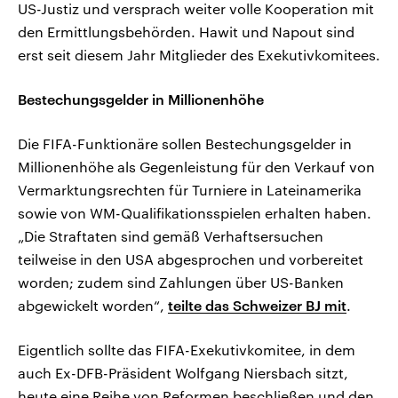
US-Justiz und versprach weiter volle Kooperation mit
den Ermittlungsbehörden. Hawit und Napout sind
erst seit diesem Jahr Mitglieder des Exekutivkomitees.
Bestechungsgelder in Millionenhöhe
Die FIFA-Funktionäre sollen Bestechungsgelder in
Millionenhöhe als Gegenleistung für den Verkauf von
Vermarktungsrechten für Turniere in Lateinamerika
sowie von WM-Qualifikationsspielen erhalten haben.
„Die Straftaten sind gemäß Verhaftsersuchen
teilweise in den USA abgesprochen und vorbereitet
worden; zudem sind Zahlungen über US-Banken
abgewickelt worden“,
teilte das Schweizer BJ mit
.
Eigentlich sollte das FIFA-Exekutivkomitee, in dem
auch Ex-DFB-Präsident Wolfgang Niersbach sitzt,
heute eine Reihe von Reformen beschließen und den