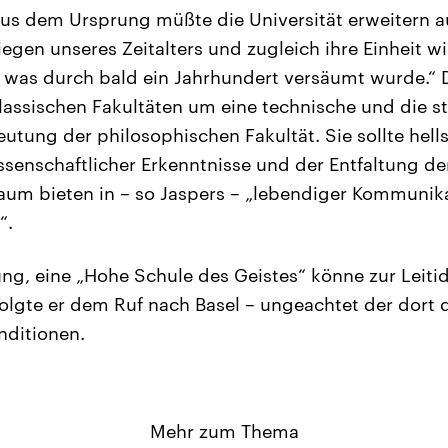
us dem Ursprung müßte die Universität erweitern au
egen unseres Zeitalters und zugleich ihre Einheit 
 was durch bald ein Jahrhundert versäumt wurde.“ 
lassischen Fakultäten um eine technische und die 
eutung der philosophischen Fakultät. Sie sollte hell
senschaftlicher Erkenntnisse und der Entfaltung der
aum bieten in – so Jaspers – „lebendiger Kommunik
“.
ng, eine „Hohe Schule des Geistes“ könne zur Leiti
folgte er dem Ruf nach Basel – ungeachtet der dort 
nditionen.
Mehr zum Thema