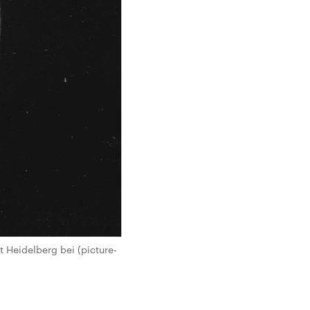
 Heidelberg bei (picture-