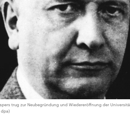
aspers trug zur Neubegründung und Wiedereröffnung der Universität
/ dpa)