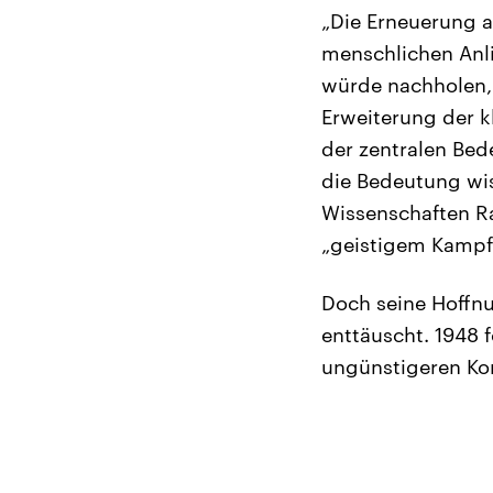
„Die Erneuerung a
menschlichen Anli
würde nachholen,
Erweiterung der k
der zentralen Bed
die Bedeutung wis
Wissenschaften R
„geistigem Kampf
Doch seine Hoffnu
enttäuscht. 1948 
ungünstigeren Ko