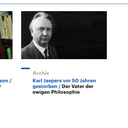
Archiv
rson
Karl Jaspers vor 50 Jahren
r
gestorben
Der Vater der
ewigen Philosophie