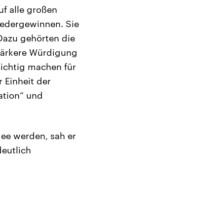
f alle großen
wiedergewinnen. Sie
Dazu gehörten die
stärkere Würdigung
sichtig machen für
 Einheit der
ation“ und
dee werden, sah er
deutlich