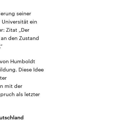
sierung seiner
Universität ein
r: Zitat „Der
n an den Zustand
.“
m von Humboldt
ildung. Diese Idee
ter
n mit der
pruch als letzter
utschland