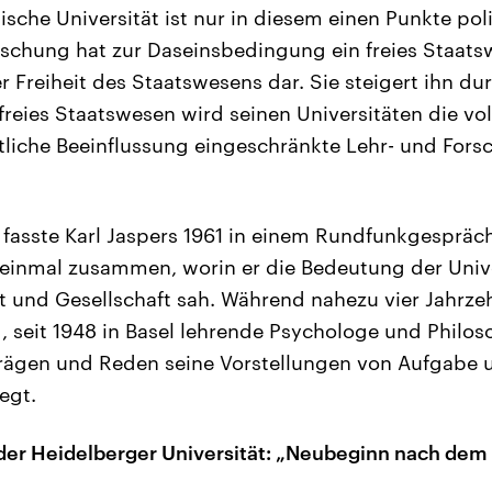
tische Universität ist nur in diesem einen Punkte poli
schung hat zur Daseinsbedingung ein freies Staatsw
er Freiheit des Staatswesens dar. Sie steigert ihn du
freies Staatswesen wird seinen Universitäten die vol
liche Beeinflussung eingeschränkte Lehr- und Forsc
 fasste Karl Jaspers 1961 in einem Rundfunkgespräch
 einmal zusammen, worin er die Bedeutung der Unive
at und Gesellschaft sah. Während nahezu vier Jahrzeh
, seit 1948 in Basel lehrende Psychologe und Philos
trägen und Reden seine Vorstellungen von Aufgabe 
egt.
der Heidelberger Universität: „Neubeginn nach dem