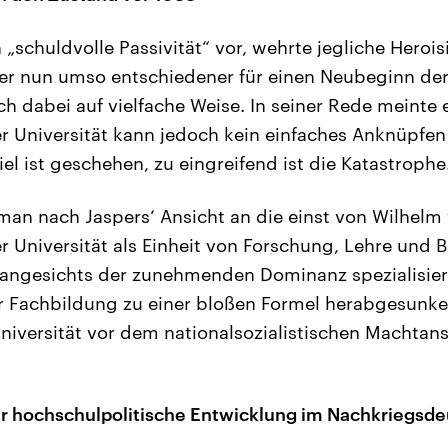
h „schuldvolle Passivität“ vor, wehrte jegliche Heroi
ber nun umso entschiedener für einen Neubeginn der 
h dabei auf vielfache Weise. In seiner Rede meinte e
 Universität kann jedoch kein einfaches Anknüpfe
iel ist geschehen, zu eingreifend ist die Katastrophe
man nach Jaspers‘ Ansicht an die einst von Wilhel
r Universität als Einheit von Forschung, Lehre und B
ät angesichts der zunehmenden Dominanz spezialisier
r Fachbildung zu einer bloßen Formel herabgesunke
niversität vor dem nationalsozialistischen Machtans
r hochschulpolitische Entwicklung im Nachkriegsde