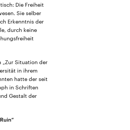
tisch: Die Freiheit
esen. Sie selber
rch Erkenntnis der
le, durch keine
hungsfreiheit
 „Zur Situation der
rsität in ihrem
nten hatte der seit
oph in Schriften
und Gestalt der
 Ruin“