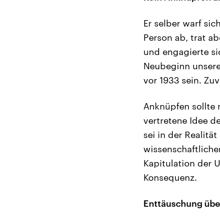
Er selber warf sic
Person ab, trat a
und engagierte sic
Neubeginn unserer
vor 1933 sein. Zuv
Anknüpfen sollte 
vertretene Idee de
sei in der Realit
wissenschaftliche
Kapitulation der U
Konsequenz.
Enttäuschung übe