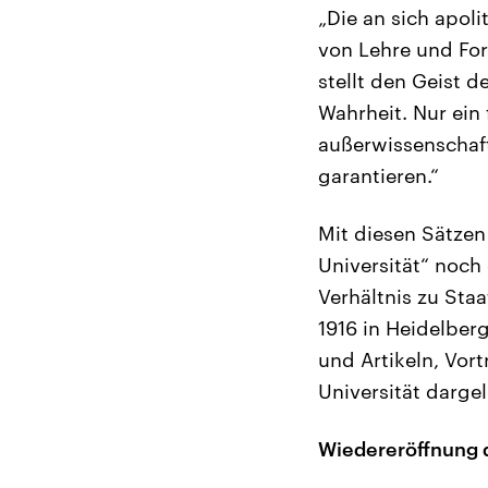
„Die an sich apoli
von Lehre und For
stellt den Geist d
Wahrheit. Nur ein 
außerwissenschaft
garantieren.“
Mit diesen Sätzen
Universität“ noch
Verhältnis zu Sta
1916 in Heidelberg
und Artikeln, Vor
Universität dargel
Wiedereröffnung 