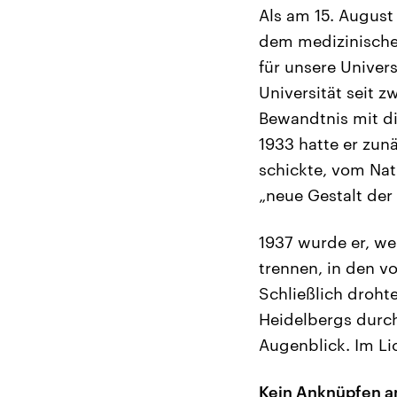
Als am 15. August
dem medizinischen
für unsere Univers
Universität seit 
Bewandtnis mit di
1933 hatte er zun
schickte, vom Nat
„neue Gestalt der 
1937 wurde er, wei
trennen, in den vo
Schließlich droht
Heidelbergs durc
Augenblick. Im Lic
Kein Anknüpfen a