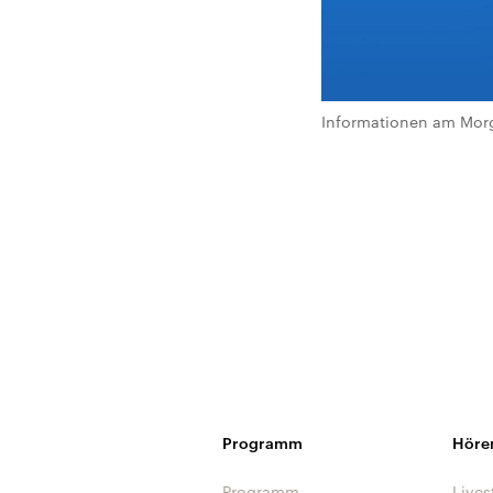
Informationen am Morg
Programm
Höre
Programm
Lives