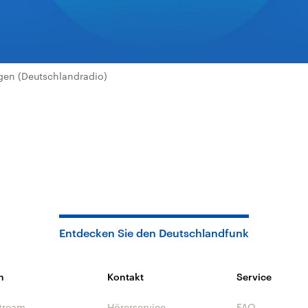
en (Deutschlandradio)
Entdecken Sie den Deutschlandfunk
n
Kontakt
Service
tream
Hörerservice
FAQ