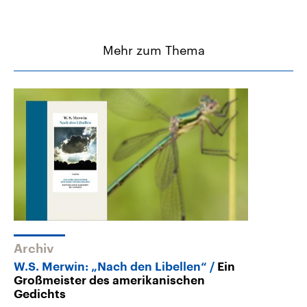
Mehr zum Thema
Archiv
W.S. Merwin: „Nach den Libellen“
Ein
Großmeister des amerikanischen
Gedichts