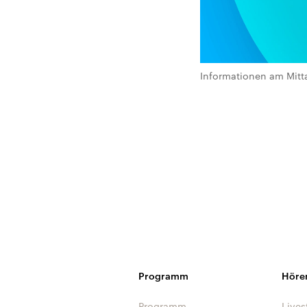
Informationen am Mitt
Programm
Höre
Programm
Lives