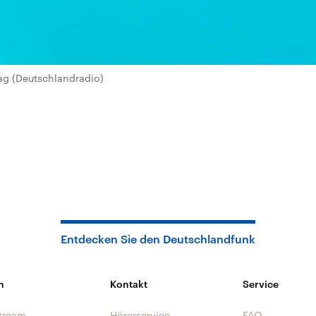
ag (Deutschlandradio)
Entdecken Sie den Deutschlandfunk
n
Kontakt
Service
tream
Hörerservice
FAQ