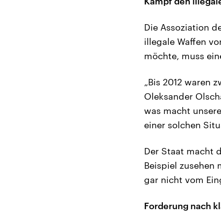
Kampf den illegal
Die Assoziation d
illegale Waffen vo
möchte, muss eine
„Bis 2012 waren z
Oleksander Olschan
was macht unsere 
einer solchen Situ
Der Staat macht d
Beispiel zusehen 
gar nicht vom Ein
Forderung nach k