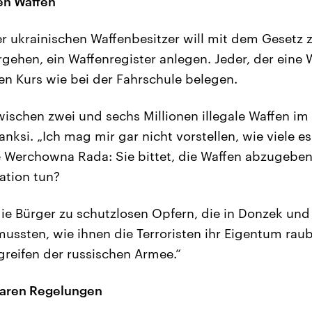
en Waffen
er ukrainischen Waffenbesitzer will mit dem Gesetz 
rgehen, ein Waffenregister anlegen. Jeder, der eine
n Kurs wie bei der Fahrschule belegen.
wischen zwei und sechs Millionen illegale Waffen im
ksi. „Ich mag mir gar nicht vorstellen, wie viele es
Werchowna Rada: Sie bittet, die Waffen abzugeben.
ation tun?
ie Bürger zu schutzlosen Opfern, die in Donzek un
mussten, wie ihnen die Terroristen ihr Eigentum rau
greifen der russischen Armee.“
laren Regelungen