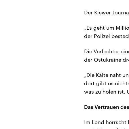
Der Kiewer Journal
„Es geht um Milli
der Polizei bestec
Die Verfechter ei
der Ostukraine d
„Die Kälte naht un
dort gibt es nic
was zu holen ist.
Das Vertrauen des
Im Land herrscht 