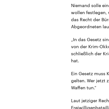
Niemand solle ein
wollen festlegen,
das Recht der Bür
Abgeordneten lau
„In das Gesetz si
von der Krim-Okk
schließlich der Kr
hat.
Ein Gesetz muss K
gelten. Wer jetzt 
Waffen tun.“
Laut jetziger Rec
Freiwilligenbatai