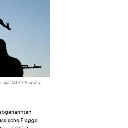
lauf. (AFP / Anatoliy
 sogenannten
ussische Flagge