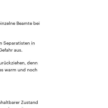
einzelne Beamte bei
n Separatisten in
efahr aus.
 zurückziehen, denn
 es warm und noch
nhaltbarer Zustand