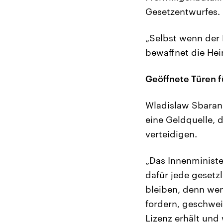
Gesetzentwurfes.
„Selbst wenn der 
bewaffnet die Heim
Geöffnete Türen f
Wladislaw Sbarans
eine Geldquelle, 
verteidigen.
„Das Innenministe
dafür jede gesetz
bleiben, denn wen
fordern, geschwei
Lizenz erhält und 