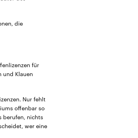
onen, die
fenlizenzen für
n und Klauen
zenzen. Nur fehlt
riums offenbar so
 berufen, nichts
scheidet, wer eine