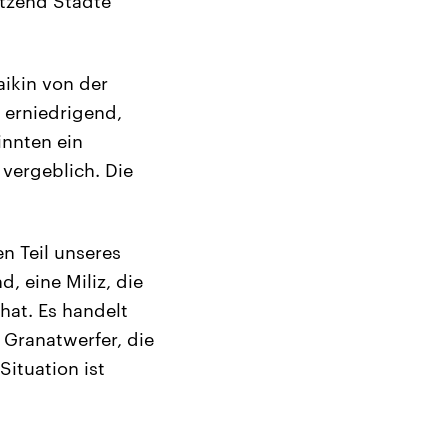
utzend Städte
ikin von der
 erniedrigend,
innten ein
vergeblich. Die
n Teil unseres
, eine Miliz, die
hat. Es handelt
 Granatwerfer, die
ituation ist