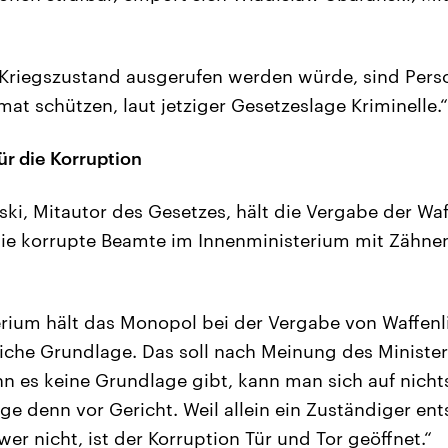
Kriegszustand ausgerufen werden würde, sind Pers
at schützen, laut jetziger Gesetzeslage Kriminelle.“
ür die Korruption
ki, Mitautor des Gesetzes, hält die Vergabe der Waf
die korrupte Beamte im Innenministerium mit Zähne
rium hält das Monopol bei der Vergabe von Waffenli
liche Grundlage. Das soll nach Meinung des Ministe
n es keine Grundlage gibt, kann man sich auf nichts
ge denn vor Gericht. Weil allein ein Zuständiger ent
wer nicht, ist der Korruption Tür und Tor geöffnet.“