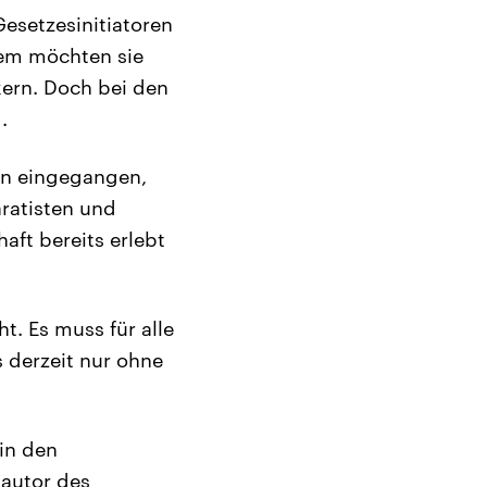
esetzesinitiatoren
lem möchten sie
kern. Doch bei den
.
an eingegangen,
ratisten und
aft bereits erlebt
t. Es muss für alle
s derzeit nur ohne
in den
tautor des