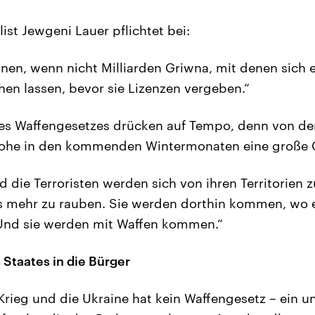
ist Jewgeni Lauer pflichtet bei:
onen, wenn nicht Milliarden Griwna, mit denen sich 
hen lassen, bevor sie Lizenzen vergeben.“
nes Waffengesetzes drücken auf Tempo, denn von de
rohe in den kommenden Wintermonaten eine große G
d die Terroristen werden sich von ihren Territorien
hts mehr zu rauben. Sie werden dorthin kommen, wo
 Und sie werden mit Waffen kommen.“
 Staates in die Bürger
Krieg und die Ukraine hat kein Waffengesetz – ein u