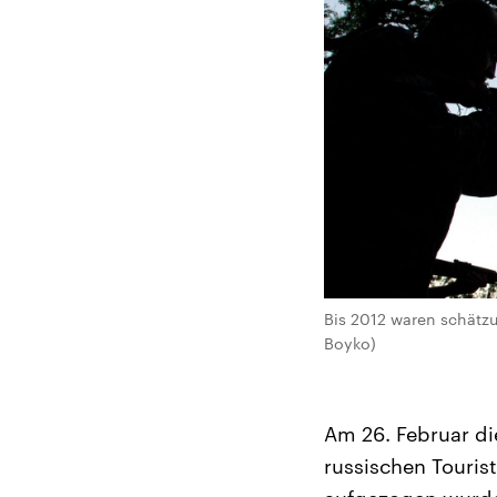
Bis 2012 waren schätzu
Boyko)
Am 26. Februar d
russischen Touris