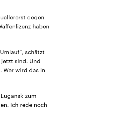
zuallererst gegen
 Waffenlizenz haben
 Umlauf“, schätzt
 jetzt sind. Und
 Wer wird das in
d Lugansk zum
ben. Ich rede noch