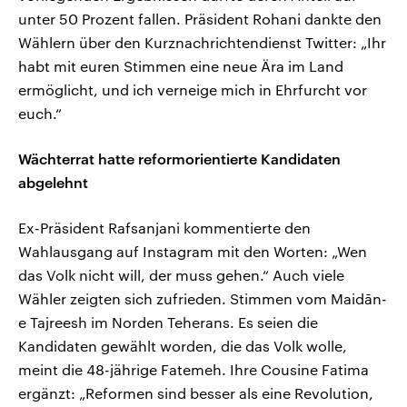
unter 50 Prozent fallen. Präsident Rohani dankte den
Wählern über den Kurznachrichtendienst Twitter: „Ihr
habt mit euren Stimmen eine neue Ära im Land
ermöglicht, und ich verneige mich in Ehrfurcht vor
euch.“
Wächterrat hatte reformorientierte Kandidaten
abgelehnt
Ex-Präsident Rafsanjani kommentierte den
Wahlausgang auf Instagram mit den Worten: „Wen
das Volk nicht will, der muss gehen.“ Auch viele
Wähler zeigten sich zufrieden. Stimmen vom Maidān-
e Tajreesh im Norden Teherans. Es seien die
Kandidaten gewählt worden, die das Volk wolle,
meint die 48-jährige Fatemeh. Ihre Cousine Fatima
ergänzt: „Reformen sind besser als eine Revolution,