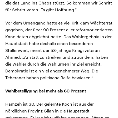
die das Land ins Chaos stürzt. So kommen wir Schritt
für Schritt voran. Es gibt Hoffnung.“
Vor dem Urnengang hatte es viel Kritik am Wächterrat
gegeben, der über 90 Prozent aller reformorientierten
Kandidaten abgelehnt hatte. Das Wahlergebnis in der
Hauptstadt habe deshalb einen besonderen
Stellenwert, meint der 53-jährige Kriegsveteran
Ahmed. „Anstatt zu streiken und zu zündeln, haben
die Wähler durch die Wahlurnen ihr Ziel erreicht.
Demokratie ist ein viel angenehmerer Weg. Die
Teheraner haben politische Reife bewiesen.“
Wahlbeteiligung bei mehr als 60 Prozent
Hamzeh ist 30. Der gelernte Koch ist aus der
nördlichen Provinz Gilan in die Hauptstadt
gekommen. Er ist nicht wählen gegangen: „Wenn es