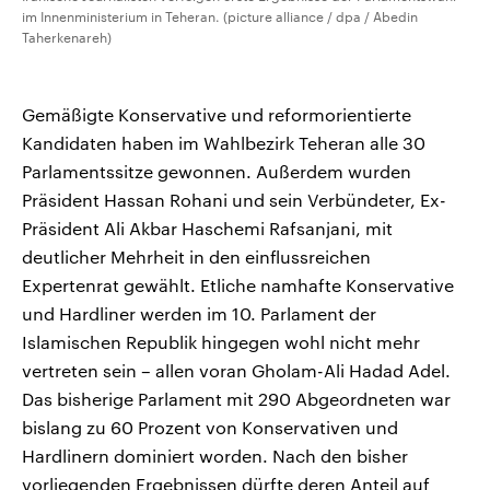
im Innenministerium in Teheran. (picture alliance / dpa / Abedin
Taherkenareh)
Gemäßigte Konservative und reformorientierte
Kandidaten haben im Wahlbezirk Teheran alle 30
Parlamentssitze gewonnen. Außerdem wurden
Präsident Hassan Rohani und sein Verbündeter, Ex-
Präsident Ali Akbar Haschemi Rafsanjani, mit
deutlicher Mehrheit in den einflussreichen
Expertenrat gewählt. Etliche namhafte Konservative
und Hardliner werden im 10. Parlament der
Islamischen Republik hingegen wohl nicht mehr
vertreten sein – allen voran Gholam-Ali Hadad Adel.
Das bisherige Parlament mit 290 Abgeordneten war
bislang zu 60 Prozent von Konservativen und
Hardlinern dominiert worden. Nach den bisher
vorliegenden Ergebnissen dürfte deren Anteil auf