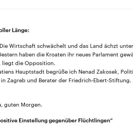
oller Länge:
Die Wirtschaft schwächelt und das Land ächzt unter
 Gestern haben die Kroaten ihr neues Parlament gewä
 liegt die Opposition.
atiens Hauptstadt begrüße ich Nenad Zakosek, Polit
t in Zagreb und Berater der Friedrich-Ebert-Stiftung
, guten Morgen.
ositive Einstellung gegenüber Flüchtlingen“