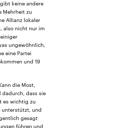
 gibt keine andere
e Mehrheit zu
ne Allianz lokaler
, also nicht nur im
einiger
twas ungewöhnlich,
e eine Partei
 bekommen und 19
Kann die Most,
 dadurch, dass sie
 es wichtig zu
 unterstützt, und
igentlich gesagt
lungen führen und