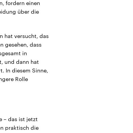
n, fordern einen
eidung über die
n hat versucht, das
en gesehen, dass
nsgesamt in
t, und dann hat
t. In diesem Sinne,
ngere Rolle
– das ist jetzt
n praktisch die