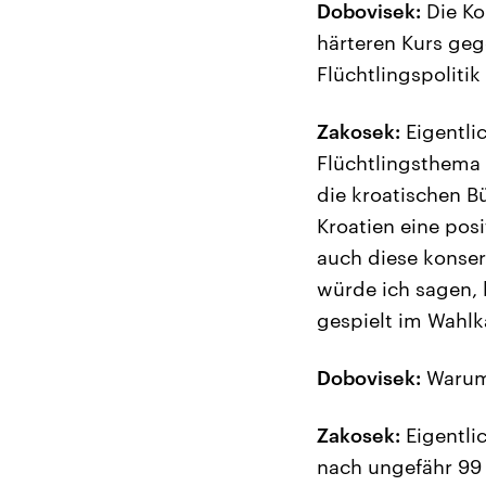
Dobovisek:
Die Ko
härteren Kurs geg
Flüchtlingspolitik
Zakosek:
Eigentlic
Flüchtlingsthema 
die kroatischen B
Kroatien eine pos
auch diese konser
würde ich sagen, 
gespielt im Wahl
Dobovisek:
Warum 
Zakosek:
Eigentlic
nach ungefähr 99 