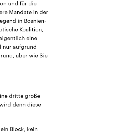
ion und für die
itere Mandate in der
egend in Bosnien-
tische Koalition,
eigentlich eine
d nur aufgrund
prung, aber wie Sie
ine dritte große
 wird denn diese
in Block, kein