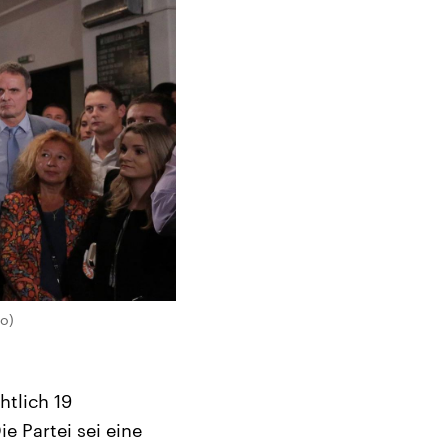
go)
htlich 19
 Partei sei eine