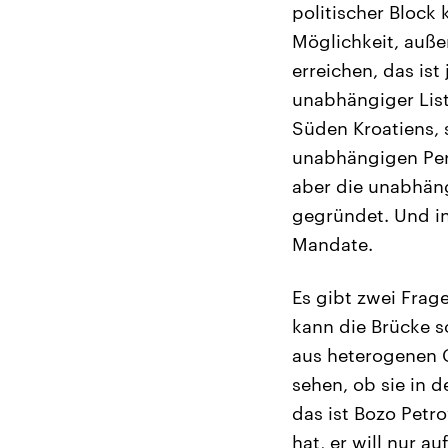
politischer Block
Möglichkeit, außer
erreichen, das ist 
unabhängiger Liste
Süden Kroatiens, 
unabhängigen Pers
aber die unabhäng
gegründet. Und i
Mandate.
Es gibt zwei Frag
kann die Brücke s
aus heterogenen G
sehen, ob sie in d
das ist Bozo Petro
hat, er will nur