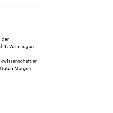
 der
hlt. Vorn liegen
ikwissenschaftler
. Guten Morgen,