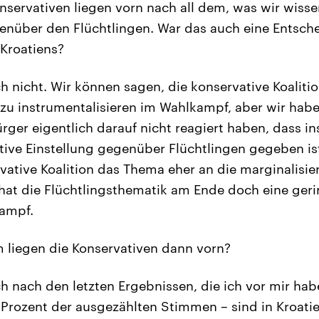
nservativen liegen vorn nach all dem, was wir wisse
enüber den Flüchtlingen. War das auch eine Entsch
 Kroatiens?
h nicht. Wir können sagen, die konservative Koalitio
zu instrumentalisieren im Wahlkampf, aber wir hab
ürger eigentlich darauf nicht reagiert haben, dass i
itive Einstellung gegenüber Flüchtlingen gegeben is
vative Koalition das Thema eher an die marginalisier
hat die Flüchtlingsthematik am Ende doch eine geri
kampf.
liegen die Konservativen dann vorn?
h nach den letzten Ergebnissen, die ich vor mir habe 
Prozent der ausgezählten Stimmen – sind in Kroatie