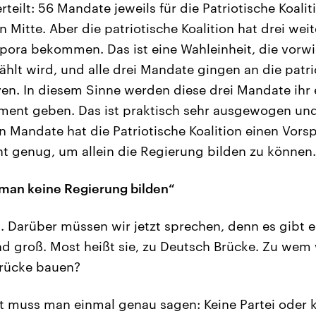
teilt: 56 Mandate jeweils für die Patriotische Koalit
en Mitte. Aber die patriotische Koalition hat drei we
ora bekommen. Das ist eine Wahleinheit, die vorwi
lt wird, und alle drei Mandate gingen an die patrio
ven. In diesem Sinne werden diese drei Mandate ihr 
ament geben. Das ist praktisch sehr ausgewogen un
en Mandate hat die Patriotische Koalition einen Vors
t genug, um allein die Regierung bilden zu können.
man keine Regierung bilden“
 Darüber müssen wir jetzt sprechen, denn es gibt e
nd groß. Most heißt sie, zu Deutsch Brücke. Zu wem
Brücke bauen?
 muss man einmal genau sagen: Keine Partei oder ke