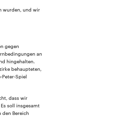
n wurden, und wir
ren gegen
Lernbedingungen an
nd hingehalten.
zirke behaupteten,
-Peter-Spiel
ht, dass wir
 Es soll insgesamt
n den Bereich