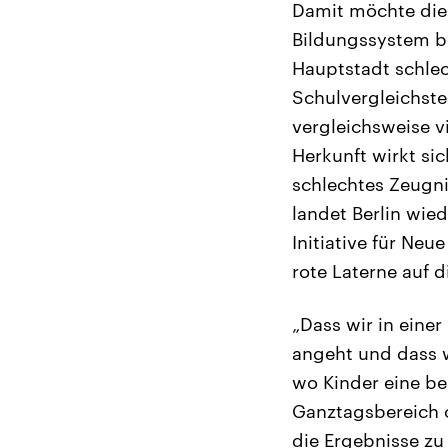
Damit möchte die 
Bildungssystem br
Hauptstadt schlec
Schulvergleichste
vergleichsweise v
Herkunft wirkt sic
schlechtes Zeugni
landet Berlin wie
Initiative für Neu
rote Laterne auf 
„Dass wir in eine
angeht und dass w
wo Kinder eine b
Ganztagsbereich o
die Ergebnisse zu