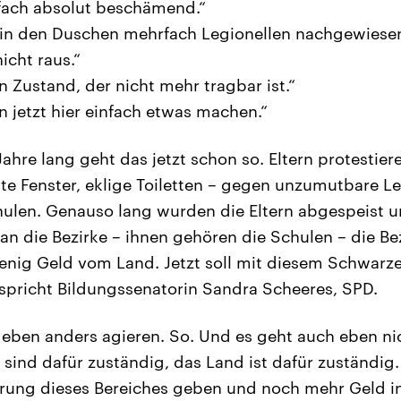
nfach absolut beschämend.“
s in den Duschen mehrfach Legionellen nachgewiese
icht raus.“
in Zustand, der nicht mehr tragbar ist.“
n jetzt hier einfach etwas machen.“
ahre lang geht das jetzt schon so. Eltern protestie
te Fenster, eklige Toiletten – gegen unzumutbare 
chulen. Genauso lang wurden die Eltern abgespeist u
an die Bezirke – ihnen gehören die Schulen – die Be
nig Geld vom Land. Jetzt soll mit diesem Schwarze
rspricht Bildungssenatorin Sandra Scheeres, SPD.
 eben anders agieren. So. Und es geht auch eben nic
 sind dafür zuständig, das Land ist dafür zuständig.
rung dieses Bereiches geben und noch mehr Geld i