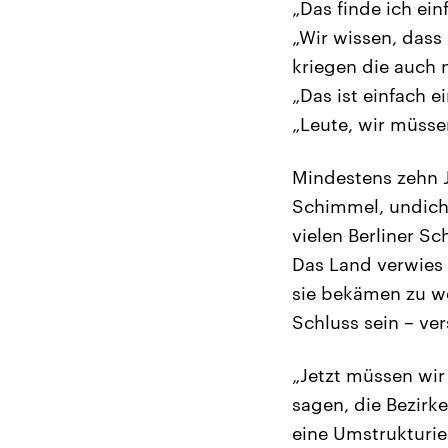
„Das finde ich ei
„Wir wissen, das
kriegen die auch n
„Das ist einfach e
„Leute, wir müsse
Mindestens zehn J
Schimmel, undich
vielen Berliner S
Das Land verwies 
sie bekämen zu we
Schluss sein – ve
„Jetzt müssen wir
sagen, die Bezirke
eine Umstrukturie