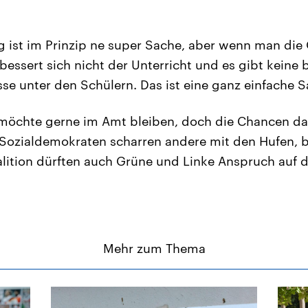
 ist im Prinzip ne super Sache, aber wenn man die 
bessert sich nicht der Unterricht und es gibt keine 
se unter den Schülern. Das ist eine ganz einfache S
möchte gerne im Amt bleiben, doch die Chancen daf
n Sozialdemokraten scharren andere mit den Hufen, 
alition dürften auch Grüne und Linke Anspruch auf 
Mehr zum Thema