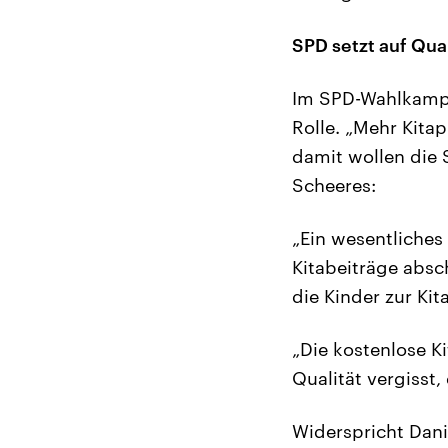
SPD setzt auf Quan
Im SPD-Wahlkampf 
Rolle. „Mehr Kita
damit wollen die 
Scheeres:
„Ein wesentliches
Kitabeiträge absch
die Kinder zur Kit
„Die kostenlose K
Qualität vergisst,
Widerspricht Dani