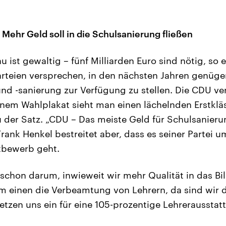
Mehr Geld soll in die Schulsanierung fließen
 ist gewaltig – fünf Milliarden Euro sind nötig, so ei
arteien versprechen, in den nächsten Jahren genüge
d -sanierung zur Verfügung zu stellen. Die CDU ve
inem Wahlplakat sieht man einen lächelnden Erstkläs
 der Satz. „CDU – Das meiste Geld für Schulsanieru
rank Henkel bestreitet aber, dass es seiner Partei u
tbewerb geht.
schon darum, inwieweit wir mehr Qualität in das B
um einen die Verbeamtung von Lehrern, da sind wir d
etzen uns ein für eine 105-prozentige Lehrerausstat