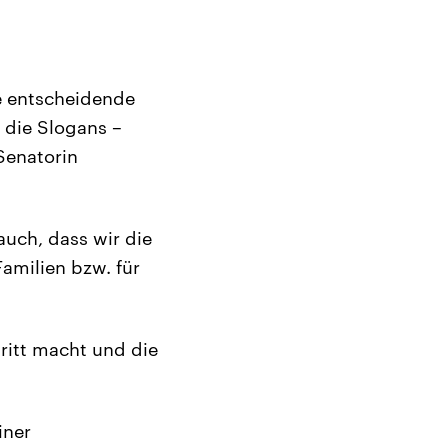
e entscheidende
 die Slogans –
Senatorin
auch, dass wir die
Familien bzw. für
ritt macht und die
iner