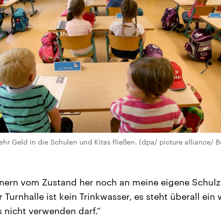
mehr Geld in die Schulen und Kitas fließen. (dpa/ picture alliance/
innern vom Zustand her noch an meine eigene Schulze
 Turnhalle ist kein Trinkwasser, es steht überall ei
 nicht verwenden darf.“