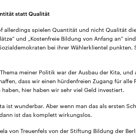
tität statt Qualität
allerdings spielen Quantität und nicht Qualität di
plätze“ und „Kostenfreie Bildung von Anfang an“ sind
Sozialdemokraten bei ihrer Wählerklientel punkten. 
 Thema meiner Politik war der Ausbau der Kita, und 
affen, dass wir einen hürdenfreien Zugang für alle 
a haben, hier haben wir sehr viel Geld investiert.
ita ist wunderbar. Aber wenn man das als ersten Sch
 dann ist das komplett wirkungslos.
ela von Treuenfels von der Stiftung Bildung der Berl