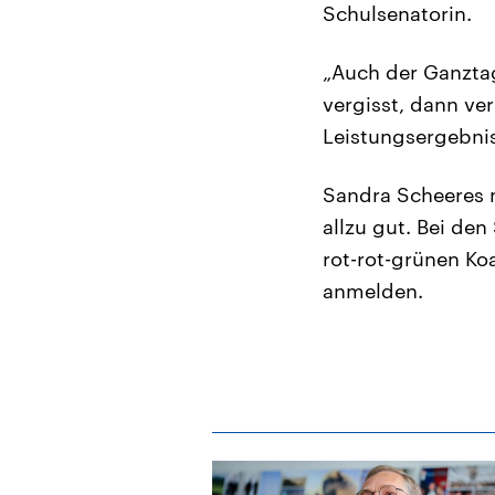
Schulsenatorin.
„Auch der Ganztag
vergisst, dann ver
Leistungsergebnis
Sandra Scheeres 
allzu gut. Bei de
rot-rot-grünen Ko
anmelden.