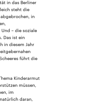
t in das Berliner
eich steht die
 abgebrochen, in
en,
 Und – die soziale
 Das ist ein
h in diesem Jahr
rbeitgebernahen
Scheeres führt die
s Thema Kinderarmut
erstützen müssen,
hen, im
natürlich daran,