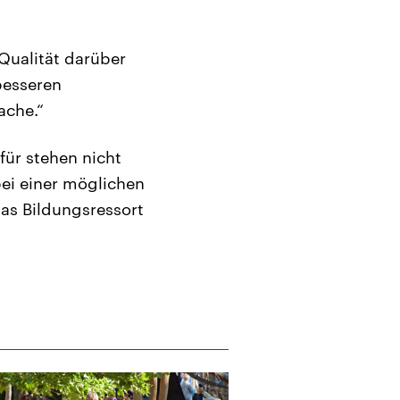
Qualität darüber
besseren
ache.“
ür stehen nicht
bei einer möglichen
das Bildungsressort