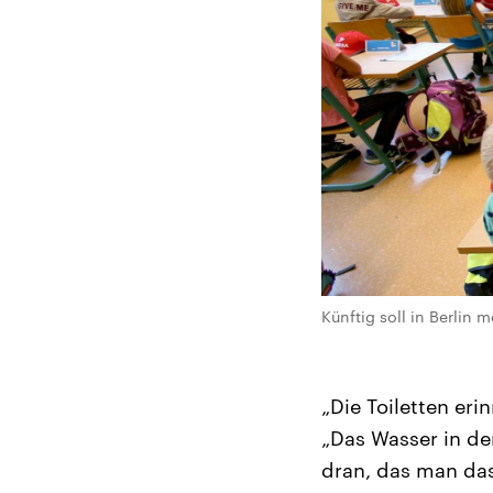
Künftig soll in Berlin 
„Die Toiletten er
„Das Wasser in der
dran, das man das