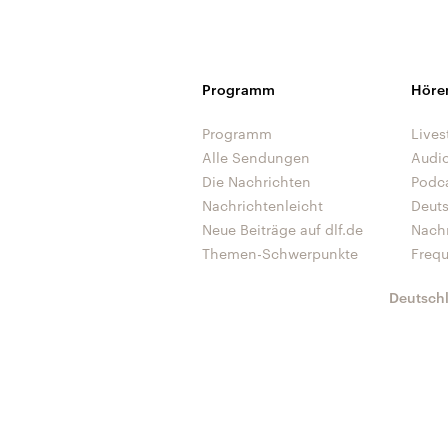
Programm
Höre
Programm
Lives
Alle Sendungen
Audi
Die Nachrichten
Podc
Nachrichtenleicht
Deut
Neue Beiträge auf dlf.de
Nach
Themen-Schwerpunkte
Freq
Deutsch