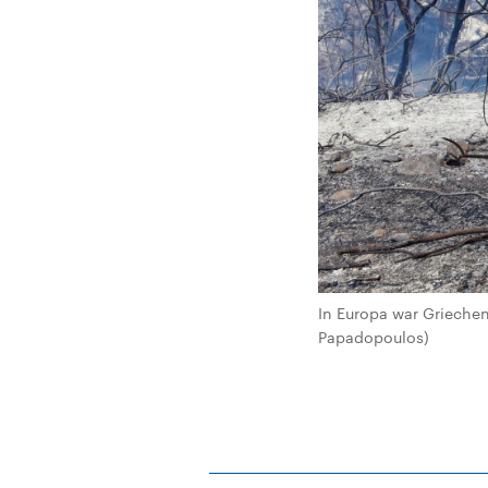
In Europa war Grieche
Papadopoulos)