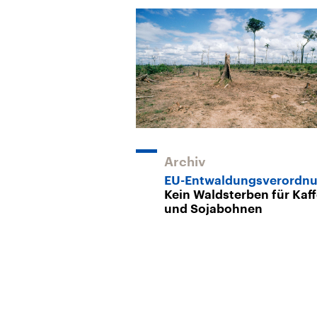
Archiv
EU-Entwaldungsverordn
Kein Waldsterben für Kaf
und Sojabohnen