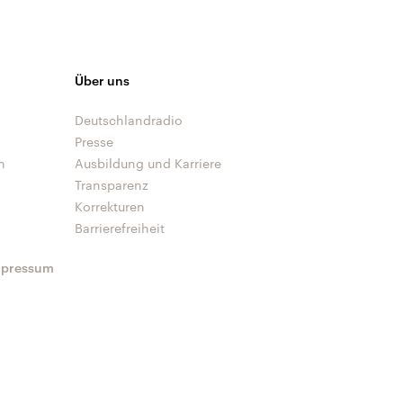
Über uns
Deutschlandradio
Presse
n
Ausbildung und Karriere
Transparenz
Korrekturen
Barrierefreiheit
mpressum