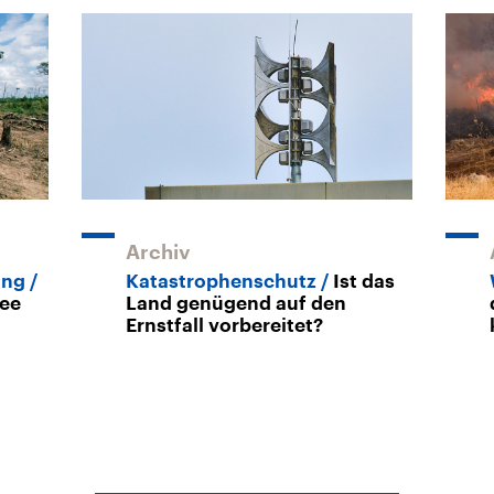
Archiv
ung
Katastrophenschutz
Ist das
fee
Land genügend auf den
Ernstfall vorbereitet?