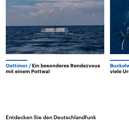
Osttimor
Ein besonderes Rendezvous
Buckel
mit einem Pottwal
viele U
Entdecken Sie den Deutschlandfunk