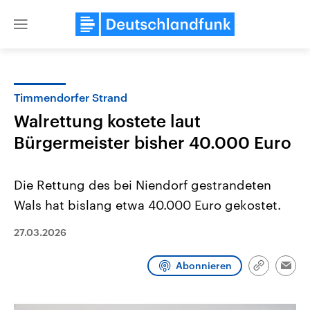
Close
menu
Timmendorfer Strand
Themen
Walrettung kostete laut
Bürgermeister bisher 40.000 Euro
Die Rettung des bei Niendorf gestrandeten
Wals hat bislang etwa 40.000 Euro gekostet.
27.03.2026
Landtagswahl Sachsen-Anhalt
USA
2026
Aktuelle Beiträge, Analys
Alle Informationen
Hintergründe
Abonnieren
Link
Emai
Sachsen-Anhalt wählt am 6.
Wirtschaftlich und militäri
kopieren/te
September 2026 einen neuen
gehören die Vereinigten S
Landtag. Seit 2021 wird das
den mächtigsten Ländern 
Bundesland von einer Koalition aus
mit großem Einfluss auf d