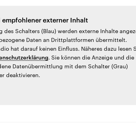
l empfohlener externer Inhalt
g des Schalters (Blau) werden externe Inhalte angez
ezogene Daten an Drittplattformen übermittelt.
io hat darauf keinen Einfluss. Näheres dazu lesen 
enschutzerklärung
. Sie können die Anzeige und die
ene Datenübermittlung mit dem Schalter (Grau)
er deaktivieren.