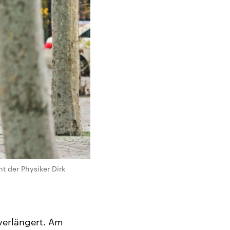
t der Physiker Dirk
verlängert. Am