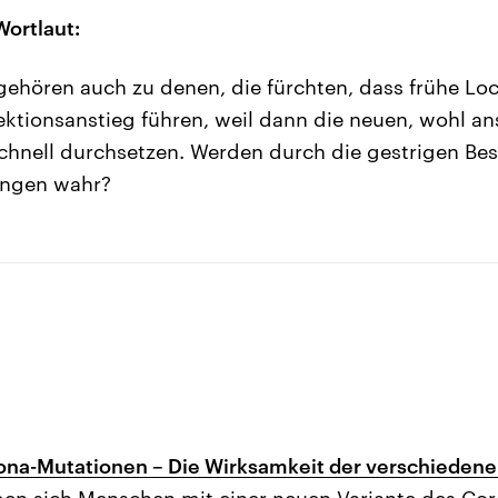
Wortlaut:
gehören auch zu denen, die fürchten, dass frühe Lo
ektionsanstieg führen, weil dann die neuen, wohl a
chnell durchsetzen. Werden durch die gestrigen Bes
ungen wahr?
na-Mutationen – Die Wirksamkeit der verschiedene
en sich Menschen mit einer neuen Variante des Cor