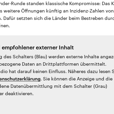
nder-Runde standen klassische Kompromisse: Das K
s weitere Öffnungen künftig an Inzidenz-Zahlen vo
 Dafür setzten sich die Länder beim Bestreben dur
fnen.
l empfohlener externer Inhalt
g des Schalters (Blau) werden externe Inhalte angez
ezogene Daten an Drittplattformen übermittelt.
io hat darauf keinen Einfluss. Näheres dazu lesen 
enschutzerklärung
. Sie können die Anzeige und die
ene Datenübermittlung mit dem Schalter (Grau)
er deaktivieren.