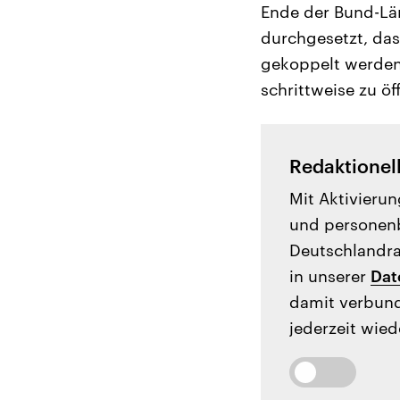
Ende der Bund-Lä
durchgesetzt, das
gekoppelt werden.
schrittweise zu öf
Redaktionel
Mit Aktivierun
und personenb
Deutschlandrad
in unserer
Dat
damit verbund
jederzeit wied