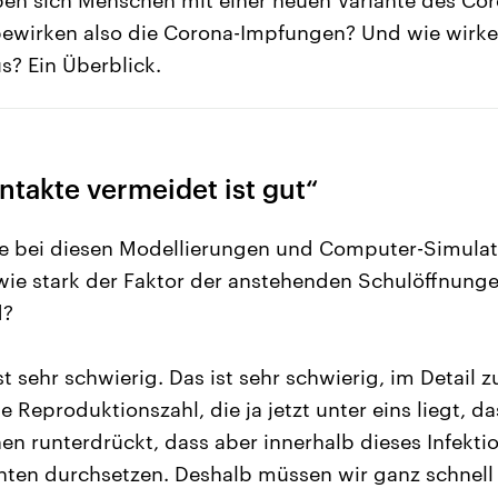
bewirken also die Corona-Impfungen? Und wie wirke
s? Ein Überblick.
ntakte vermeidet ist gut“
e bei diesen Modellierungen und Computer-Simula
wie stark der Faktor der anstehenden Schulöffnunge
d?
t sehr schwierig. Das ist sehr schwierig, im Detail 
e Reproduktionszahl, die ja jetzt unter eins liegt, da
en runterdrückt, dass aber innerhalb dieses Infekt
nten durchsetzen. Deshalb müssen wir ganz schnell i