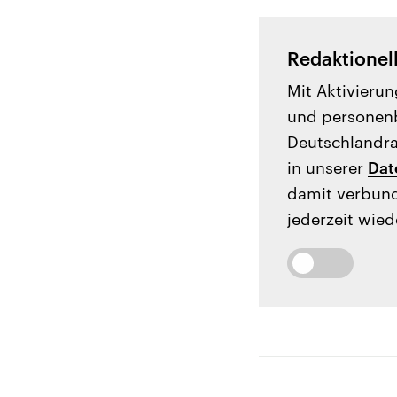
Redaktionel
Mit Aktivierun
und personenb
Deutschlandrad
in unserer
Dat
damit verbund
jederzeit wied