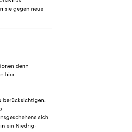
n sie gegen neue
tionen denn
n hier
zu berücksichtigen.
s
ionsgeschehens sich
n ein Niedrig-