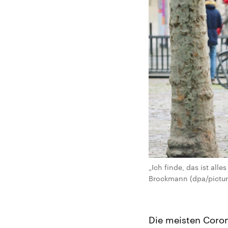
„Ich finde, das ist all
Brockmann (dpa/picture
Die meisten Coro