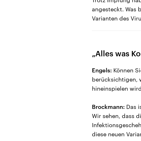
angesteckt. Was 
Varianten des Viru
„Alles was Ko
Engels:
Können Si
berücksichtigen, 
hineinspielen wir
Brockmann:
Das is
Wir sehen, dass di
Infektionsgescheh
diese neuen Varia