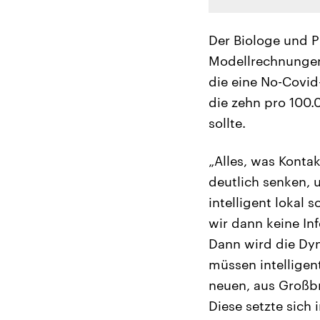
Der Biologe und P
Modellrechnungen 
die eine No-Covid
die zehn pro 100.
sollte.
„Alles, was Konta
deutlich senken,
intelligent lokal 
wir dann keine In
Dann wird die Dyn
müssen intellige
neuen, aus Großbr
Diese setzte sich