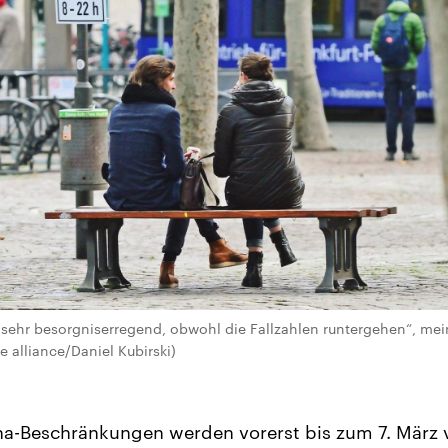
es sehr besorgniserregend, obwohl die Fallzahlen runtergehen“, mein
 alliance/Daniel Kubirski)
na-Beschränkungen werden vorerst bis zum 7. März 