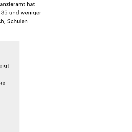
anzleramt hat
n 35 und weniger
ch, Schulen
eigt
Sie