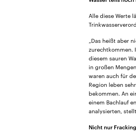
Alle diese Werte 
Trinkwasserverord
„Das heißt aber n
zurechtkommen. In
diesem sauren Wa
in großen Mengen.
waren auch für d
Region leben sehr
bekommen. An eine
einem Bachlauf en
analysierten, stell
Nicht nur Frackin