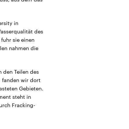
rsity in
asserqualität des
fuhr sie einen
llen nahmen die
 den Teilen des
 fanden wir dort
asteten Gebieten.
ent steht in
rch Fracking-