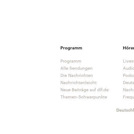
Programm
Höre
Programm
Lives
Alle Sendungen
Audi
Die Nachrichten
Podc
Nachrichtenleicht
Deut
Neue Beiträge auf dlf.de
Nach
Themen-Schwerpunkte
Freq
Deutsch