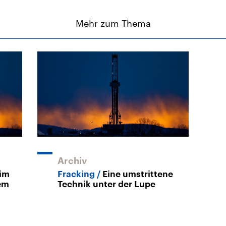
Mehr zum Thema
Archiv
im
Fracking
Eine umstrittene
em
Technik unter der Lupe