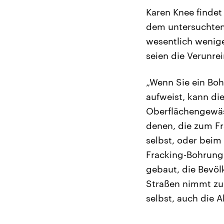
Karen Knee findet
dem untersuchten 
wesentlich wenige
seien die Verunre
„Wenn Sie ein Boh
aufweist, kann di
Oberflächengewäs
denen, die zum Fr
selbst, oder beim
Fracking-Bohrung
gebaut, die Bevöl
Straßen nimmt zu.
selbst, auch die 