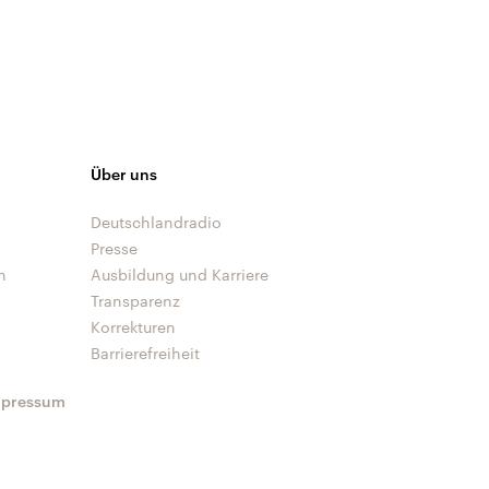
Über uns
Deutschlandradio
Presse
n
Ausbildung und Karriere
Transparenz
Korrekturen
Barrierefreiheit
mpressum