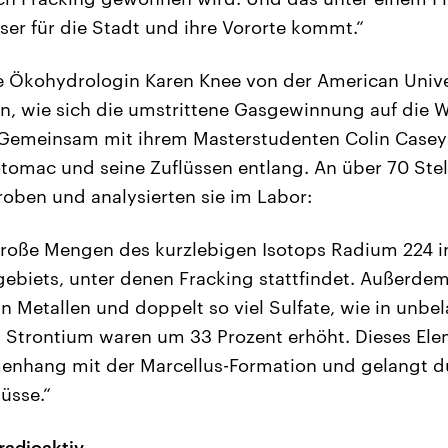
er für die Stadt und ihre Vororte kommt.“
e Ökohydrologin Karen Knee von der American Unive
, wie sich die umstrittene Gasgewinnung auf die W
 Gemeinsam mit ihrem Masterstudenten Colin Casey 
tomac und seine Zuflüssen entlang. An über 70 Ste
oben und analysierten sie im Labor:
roße Mengen des kurzlebigen Isotops Radium 224 in
biets, unter denen Fracking stattfindet. Außerdem
 Metallen und doppelt so viel Sulfate, wie in unbel
 Strontium waren um 33 Prozent erhöht. Dieses Elem
nhang mit der Marcellus-Formation und gelangt du
üsse.“
radioaktiv