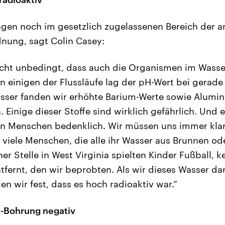
lägen noch im gesetzlich zugelassenen Bereich der 
nung, sagt Colin Casey:
icht unbedingt, dass auch die Organismen im Wasse
 einigen der Flussläufe lag der pH-Wert bei gerade 
sser fanden wir erhöhte Barium-Werte sowie Alumi
 Einige dieser Stoffe sind wirklich gefährlich. Und 
en Menschen bedenklich. Wir müssen uns immer klar
 viele Menschen, die alle ihr Wasser aus Brunnen od
r Stelle in West Virginia spielten Kinder Fußball, k
tfernt, den wir beprobten. Als wir dieses Wasser da
ten wir fest, dass es hoch radioaktiv war.“
g-Bohrung negativ