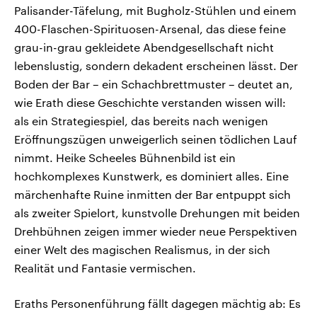
Palisander-Täfelung, mit Bugholz-Stühlen und einem
400-Flaschen-Spirituosen-Arsenal, das diese feine
grau-in-grau gekleidete Abendgesellschaft nicht
lebenslustig, sondern dekadent erscheinen lässt. Der
Boden der Bar – ein Schachbrettmuster – deutet an,
wie Erath diese Geschichte verstanden wissen will:
als ein Strategiespiel, das bereits nach wenigen
Eröffnungszügen unweigerlich seinen tödlichen Lauf
nimmt. Heike Scheeles Bühnenbild ist ein
hochkomplexes Kunstwerk, es dominiert alles. Eine
märchenhafte Ruine inmitten der Bar entpuppt sich
als zweiter Spielort, kunstvolle Drehungen mit beiden
Drehbühnen zeigen immer wieder neue Perspektiven
einer Welt des magischen Realismus, in der sich
Realität und Fantasie vermischen.
Eraths Personenführung fällt dagegen mächtig ab: Es