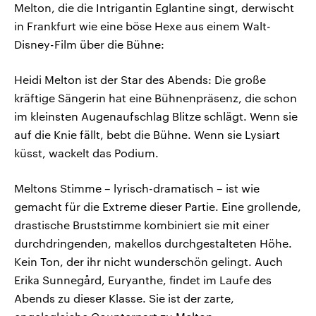
Melton, die die Intrigantin Eglantine singt, derwischt
in Frankfurt wie eine böse Hexe aus einem Walt-
Disney-Film über die Bühne:
Heidi Melton ist der Star des Abends: Die große
kräftige Sängerin hat eine Bühnenpräsenz, die schon
im kleinsten Augenaufschlag Blitze schlägt. Wenn sie
auf die Knie fällt, bebt die Bühne. Wenn sie Lysiart
küsst, wackelt das Podium.
Meltons Stimme – lyrisch-dramatisch – ist wie
gemacht für die Extreme dieser Partie. Eine grollende,
drastische Bruststimme kombiniert sie mit einer
durchdringenden, makellos durchgestalteten Höhe.
Kein Ton, der ihr nicht wunderschön gelingt. Auch
Erika Sunnegård, Euryanthe, findet im Laufe des
Abends zu dieser Klasse. Sie ist der zarte,