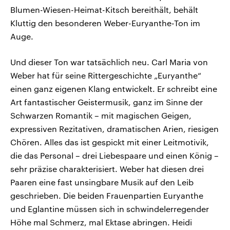
Blumen-Wiesen-Heimat-Kitsch bereithält, behält
Kluttig den besonderen Weber-Euryanthe-Ton im
Auge.
Und dieser Ton war tatsächlich neu. Carl Maria von
Weber hat für seine Rittergeschichte „Euryanthe“
einen ganz eigenen Klang entwickelt. Er schreibt eine
Art fantastischer Geistermusik, ganz im Sinne der
Schwarzen Romantik – mit magischen Geigen,
expressiven Rezitativen, dramatischen Arien, riesigen
Chören. Alles das ist gespickt mit einer Leitmotivik,
die das Personal – drei Liebespaare und einen König –
sehr präzise charakterisiert. Weber hat diesen drei
Paaren eine fast unsingbare Musik auf den Leib
geschrieben. Die beiden Frauenpartien Euryanthe
und Eglantine müssen sich in schwindelerregender
Höhe mal Schmerz, mal Ektase abringen. Heidi