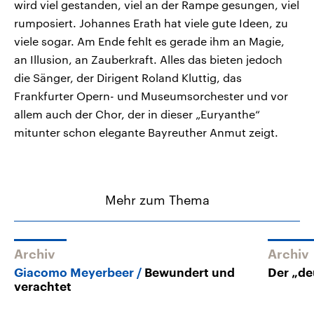
wird viel gestanden, viel an der Rampe gesungen, viel
rumposiert. Johannes Erath hat viele gute Ideen, zu
viele sogar. Am Ende fehlt es gerade ihm an Magie,
an Illusion, an Zauberkraft. Alles das bieten jedoch
die Sänger, der Dirigent Roland Kluttig, das
Frankfurter Opern- und Museumsorchester und vor
allem auch der Chor, der in dieser „Euryanthe“
mitunter schon elegante Bayreuther Anmut zeigt.
Mehr zum Thema
Archiv
Archiv
Giacomo Meyerbeer
Bewundert und
Der „de
verachtet