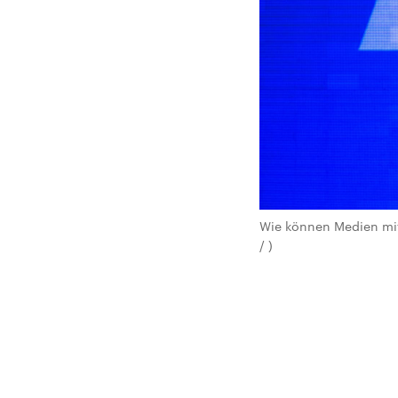
Wie können Medien mit
/ )