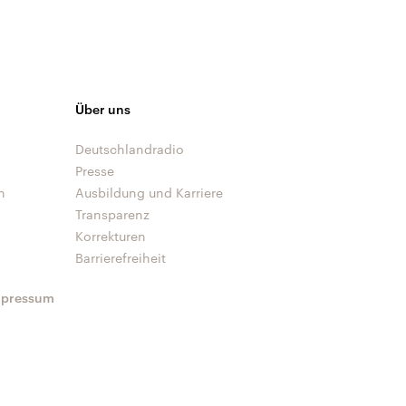
Über uns
Deutschlandradio
Presse
n
Ausbildung und Karriere
Transparenz
Korrekturen
Barrierefreiheit
mpressum