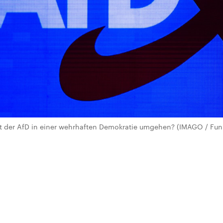
 der AfD in einer wehrhaften Demokratie umgehen? (IMAGO / Fun