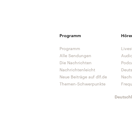
Programm
Höre
Programm
Lives
Alle Sendungen
Audi
Die Nachrichten
Podc
Nachrichtenleicht
Deut
Neue Beiträge auf dlf.de
Nach
Themen-Schwerpunkte
Freq
Deutsch