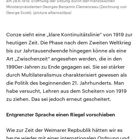
am 28.6.1919. Eröffnung der Sitzung durch den französischen
Ministerpräsidenten Georges Benjamin Clemenceau (Zeichnung von
George Scott). (picture alliance/dpa)
Conze sieht eine „klare Kontinuitätslinie“ von 1919 zur
heutigen Zeit. Die Phase nach dem Zweiten Weltkrieg
bis zur Jahrtausendwende hingegen könne als eine
Art „Zwischenzeit“ angesehen werden, die in den
1990er-Jahren zu Ende gegagen sei. Sie sei stärker
durch Multilateralismus charakterisiert gewesen als
die Politik des beginnenden 21. Jahrhunderts. Man
habe versucht, Lehren aus dem Scheitern von 1919
zu ziehen. Das sei jedoch erneut gescheitert.
Entgrenzter Sprache einen Riegel vorschieben
Wie zur Zeit der Weimarer Repbublik hätten wir es
heute wieder mit einer internationalen Ordnung und