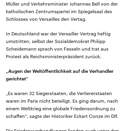
Müller und Verkehrsminister Johannes Bell von der
katholischen Zentrumspartei im Spiegelsaal des
Schlosses von Versailles den Vertag.
In Deutschland war der Versailler Vertrag heftig
umstritten, selbst der Sozialdemokrat Philipp
Scheidemann sprach von Fesseln und trat aus
Protest als Reichsministerpräsident zurück.
„Augen der Weltöffentlichkeit auf die Verhandler
gerichtet“
„Es waren 32 Siegerstaaten, die Verliererstaaten
waren im Paris nicht beteiligt. Es ging darum, nach
einem Weltkrieg eine globale Friedensordnung zu
schaffen“, sagte der Historiker Eckart Conze im Dlf.
Die Friedensverhandlungen fanden auch unter den