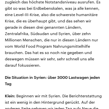
zugleich das höchste Notstandsniveau ausrufen. Es
gibt so was bei Erdbebenskalen, was ja alle kennen,
eine Level-III-Krise, also die schwerste humanitäre
Krise, die es überhaupt gibt, und das sehen wir
gerade in diesen drei genannten Ländern,
Zentralafrika, Südsudan und Syrien, über zehn
Millionen Menschen, die nur in diesen Ländern nur
vom World Food Program Nahrungsmittelhilfe
brauchen. Das hat es so noch nie gegeben und
deswegen müssen wir sehr, sehr schnell uns alle
darauf fokussieren.
Die Situation in Syrien: über 3000 Lastwagen jeden
Tag
Klein:
Beginnen wir mit Syrien. Die Berichterstattung
ist ein wenig in den Hintergrund gerückt. Auf der
anderen Seite nehmen wir jeden Tag aufs Neue die