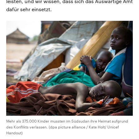
leisten, und wir wissen, dass sich das Auswärtige Amt
dafür sehr einsetzt.
Mehr als 375.000 Kinder mussten im Südsudan ihre Heimat aufgrund
des Konflikts verlassen. (dpa picture alliance / Kate Holt/ Unicef
Handout)