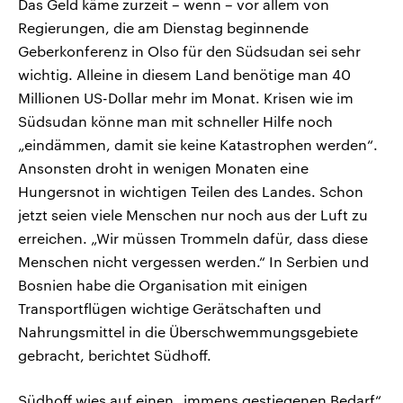
Das Geld käme zurzeit – wenn – vor allem von
Regierungen, die am Dienstag beginnende
Geberkonferenz in Olso für den Südsudan sei sehr
wichtig. Alleine in diesem Land benötige man 40
Millionen US-Dollar mehr im Monat. Krisen wie im
Südsudan könne man mit schneller Hilfe noch
„eindämmen, damit sie keine Katastrophen werden“.
Ansonsten droht in wenigen Monaten eine
Hungersnot in wichtigen Teilen des Landes. Schon
jetzt seien viele Menschen nur noch aus der Luft zu
erreichen. „Wir müssen Trommeln dafür, dass diese
Menschen nicht vergessen werden.“ In Serbien und
Bosnien habe die Organisation mit einigen
Transportflügen wichtige Gerätschaften und
Nahrungsmittel in die Überschwemmungsgebiete
gebracht, berichtet Südhoff.
Südhoff wies auf einen „immens gestiegenen Bedarf“