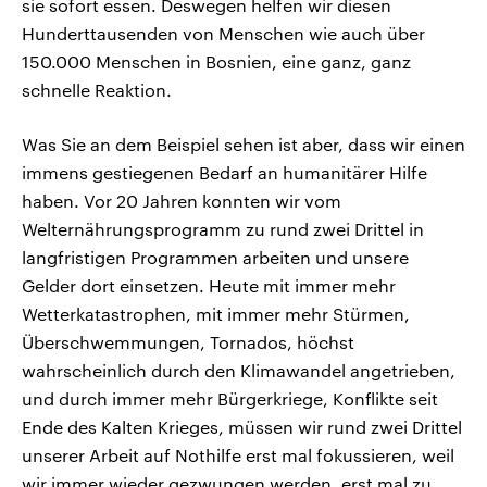
sie sofort essen. Deswegen helfen wir diesen
Hunderttausenden von Menschen wie auch über
150.000 Menschen in Bosnien, eine ganz, ganz
schnelle Reaktion.
Was Sie an dem Beispiel sehen ist aber, dass wir einen
immens gestiegenen Bedarf an humanitärer Hilfe
haben. Vor 20 Jahren konnten wir vom
Welternährungsprogramm zu rund zwei Drittel in
langfristigen Programmen arbeiten und unsere
Gelder dort einsetzen. Heute mit immer mehr
Wetterkatastrophen, mit immer mehr Stürmen,
Überschwemmungen, Tornados, höchst
wahrscheinlich durch den Klimawandel angetrieben,
und durch immer mehr Bürgerkriege, Konflikte seit
Ende des Kalten Krieges, müssen wir rund zwei Drittel
unserer Arbeit auf Nothilfe erst mal fokussieren, weil
wir immer wieder gezwungen werden, erst mal zu