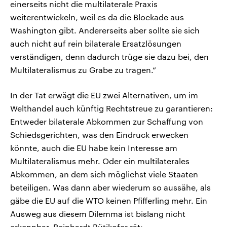
einerseits nicht die multilaterale Praxis
weiterentwickeln, weil es da die Blockade aus
Washington gibt. Andererseits aber sollte sie sich
auch nicht auf rein bilaterale Ersatzlösungen
verständigen, denn dadurch trüge sie dazu bei, den
Multilateralismus zu Grabe zu tragen.“
In der Tat erwägt die EU zwei Alternativen, um im
Welthandel auch künftig Rechtstreue zu garantieren:
Entweder bilaterale Abkommen zur Schaffung von
Schiedsgerichten, was den Eindruck erwecken
könnte, auch die EU habe kein Interesse am
Multilateralismus mehr. Oder ein multilaterales
Abkommen, an dem sich möglichst viele Staaten
beteiligen. Was dann aber wiederum so aussähe, als
gäbe die EU auf die WTO keinen Pfifferling mehr. Ein
Ausweg aus diesem Dilemma ist bislang nicht
erkennbar. Reinhardt Bütikofer rät: