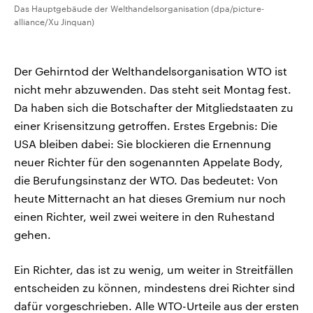
Das Hauptgebäude der Welthandelsorganisation (dpa/picture-
alliance/Xu Jinquan)
Der Gehirntod der Welthandelsorganisation WTO ist
nicht mehr abzuwenden. Das steht seit Montag fest.
Da haben sich die Botschafter der Mitgliedstaaten zu
einer Krisensitzung getroffen. Erstes Ergebnis: Die
USA bleiben dabei: Sie blockieren die Ernennung
neuer Richter für den sogenannten Appelate Body,
die Berufungsinstanz der WTO. Das bedeutet: Von
heute Mitternacht an hat dieses Gremium nur noch
einen Richter, weil zwei weitere in den Ruhestand
gehen.
Ein Richter, das ist zu wenig, um weiter in Streitfällen
entscheiden zu können, mindestens drei Richter sind
dafür vorgeschrieben. Alle WTO-Urteile aus der ersten