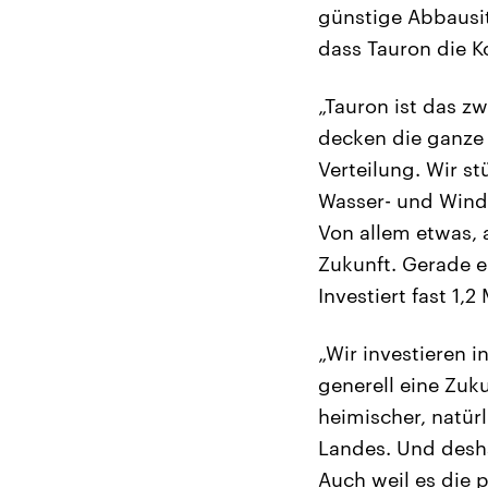
günstige Abbausi
dass Tauron die K
„Tauron ist das z
decken die ganze
Verteilung. Wir st
Wasser- und Wind
Von allem etwas, 
Zukunft. Gerade e
Investiert fast 1,2
„Wir investieren i
generell eine Zuk
heimischer, natür
Landes. Und desha
Auch weil es die p