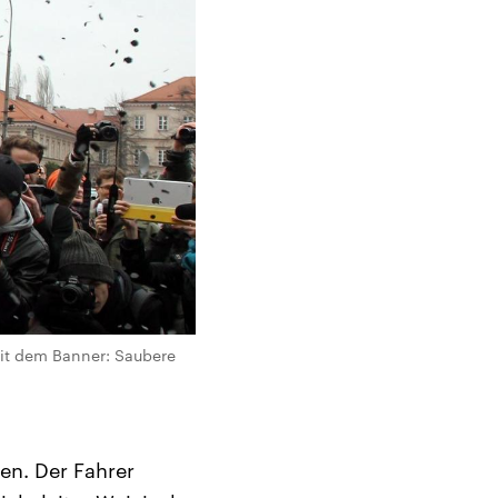
it dem Banner: Saubere
en. Der Fahrer