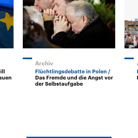
Archiv
ll
Flüchtlingsdebatte in Polen
bauen
Das Fremde und die Angst vor
der Selbstaufgabe