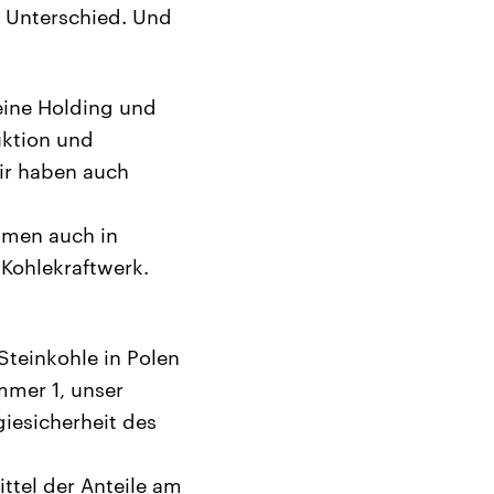
 Unterschied. Und
eine Holding und
uktion und
wir haben auch
ehmen auch in
 Kohlekraftwerk.
Steinkohle in Polen
mmer 1, unser
giesicherheit des
ittel der Anteile am