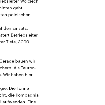
riebsleiter Wojciech
hinten geht
ßten polnischen
f den Einsatz,
tert Betriebsleiter
er Tiefe, 3000
 Gerade bauen wir
chern. Als Tauron-
. Wir haben hier
gie. Die Tonne
icht, die Kompagnia
el aufwenden. Eine