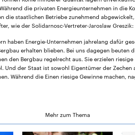
Während die privaten Energieunternehmen in die K
en die staatlichen Betriebe zunehmend abgewickelt,
er, wie der Solidarnosc-Vertreter-Jaroslaw Greszik:
ern haben Energie-Unternehmen jahrelang dafür ges
Bergbau erhalten blieben. Bei uns dagegen beuten d
n den Bergbau regelrecht aus. Sie erzielen riesige
. Und der Staat ist sowohl Eigentümer der Zechen 
en. Während die Einen riesige Gewinne machen, na
Mehr zum Thema