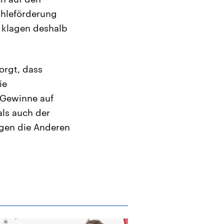
ohleförderung
 klagen deshalb
orgt, dass
ie
 Gewinne auf
als auch der
gen die Anderen