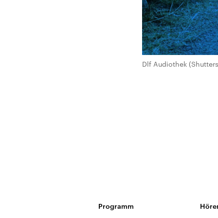
Dlf Audiothek (Shutter
Programm
Höre