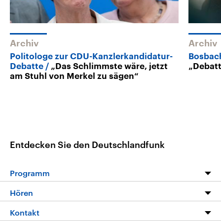
Archiv
Archiv
Politologe zur CDU-Kanzlerkandidatur-
Bosbac
Debatte
„Das Schlimmste wäre, jetzt
„Debatt
am Stuhl von Merkel zu sägen“
Entdecken Sie den Deutschlandfunk
Programm
Programm
Hören
Alle Sendungen
Livestream
Kontakt