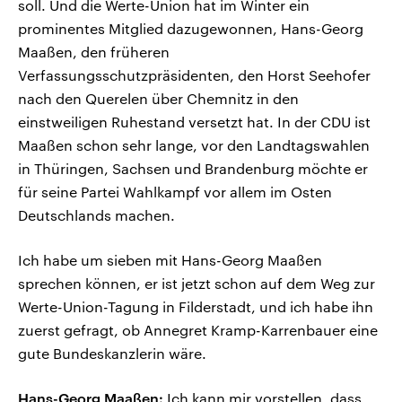
soll. Und die Werte-Union hat im Winter ein
prominentes Mitglied dazugewonnen, Hans-Georg
Maaßen, den früheren
Verfassungsschutzpräsidenten, den Horst Seehofer
nach den Querelen über Chemnitz in den
einstweiligen Ruhestand versetzt hat. In der CDU ist
Maaßen schon sehr lange, vor den Landtagswahlen
in Thüringen, Sachsen und Brandenburg möchte er
für seine Partei Wahlkampf vor allem im Osten
Deutschlands machen.
Ich habe um sieben mit Hans-Georg Maaßen
sprechen können, er ist jetzt schon auf dem Weg zur
Werte-Union-Tagung in Filderstadt, und ich habe ihn
zuerst gefragt, ob Annegret Kramp-Karrenbauer eine
gute Bundeskanzlerin wäre.
Hans-Georg Maaßen:
Ich kann mir vorstellen, dass