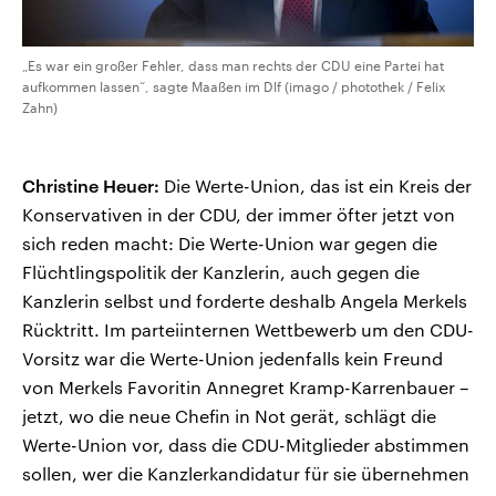
„Es war ein großer Fehler, dass man rechts der CDU eine Partei hat
aufkommen lassen“, sagte Maaßen im Dlf (imago / photothek / Felix
Zahn)
Christine Heuer:
Die Werte-Union, das ist ein Kreis der
Konservativen in der CDU, der immer öfter jetzt von
sich reden macht: Die Werte-Union war gegen die
Flüchtlingspolitik der Kanzlerin, auch gegen die
Kanzlerin selbst und forderte deshalb Angela Merkels
Rücktritt. Im parteiinternen Wettbewerb um den CDU-
Vorsitz war die Werte-Union jedenfalls kein Freund
von Merkels Favoritin Annegret Kramp-Karrenbauer –
jetzt, wo die neue Chefin in Not gerät, schlägt die
Werte-Union vor, dass die CDU-Mitglieder abstimmen
sollen, wer die Kanzlerkandidatur für sie übernehmen