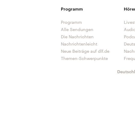
Programm
Höre
Programm
Lives
Alle Sendungen
Audi
Die Nachrichten
Podc
Nachrichtenleicht
Deut
Neue Beiträge auf dlf.de
Nach
Themen-Schwerpunkte
Freq
Deutsch