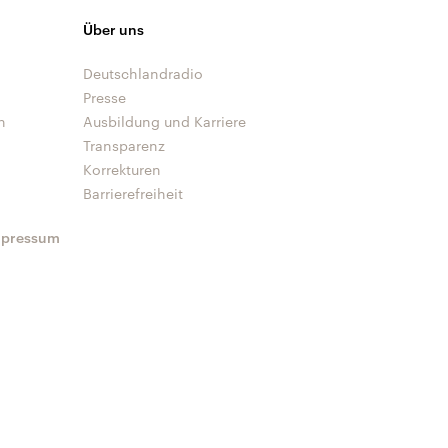
Über uns
Deutschlandradio
Presse
n
Ausbildung und Karriere
Transparenz
Korrekturen
Barrierefreiheit
mpressum