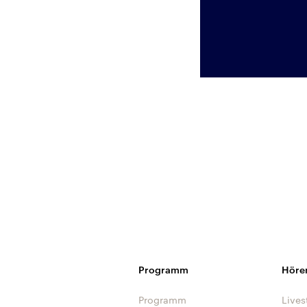
Programm
Höre
Programm
Lives