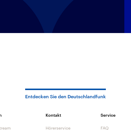
Entdecken Sie den Deutschlandfunk
n
Kontakt
Service
tream
Hörerservice
FAQ