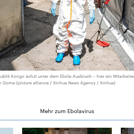
blik Kongo ächzt unter dem Ebola-Ausbruch – hier ein Mitarbeite
 Goma (picture alliance / Xinhua News Agency / Xinhua)
Mehr zum Ebolavirus