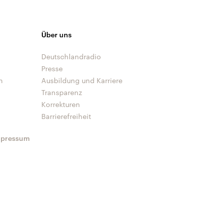
Über uns
Deutschlandradio
Presse
n
Ausbildung und Karriere
Transparenz
Korrekturen
Barrierefreiheit
mpressum