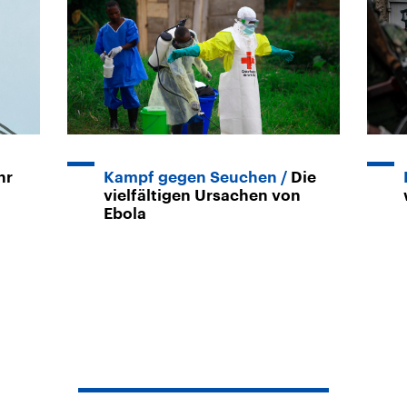
hr
Kampf gegen Seuchen
Die
vielfältigen Ursachen von
Ebola