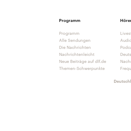
Programm
Höre
Programm
Lives
Alle Sendungen
Audi
Die Nachrichten
Podc
Nachrichtenleicht
Deut
Neue Beiträge auf dlf.de
Nach
Themen-Schwerpunkte
Freq
Deutsch