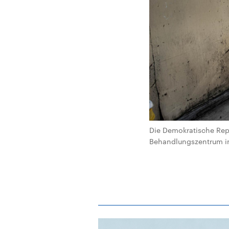
Die Demokratische Repu
Behandlungszentrum in