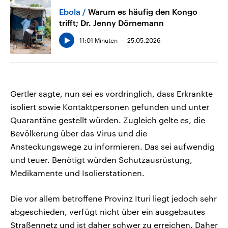
Ebola
Warum es häufig den Kongo
trifft; Dr. Jenny Dörnemann
11:01 Minuten
25.05.2026
Gertler sagte, nun sei es vordringlich, dass Erkrankte
isoliert sowie Kontaktpersonen gefunden und unter
Quarantäne gestellt würden. Zugleich gelte es, die
Bevölkerung über das Virus und die
Ansteckungswege zu informieren. Das sei aufwendig
und teuer. Benötigt würden Schutzausrüstung,
Medikamente und Isolierstationen.
Die vor allem betroffene Provinz Ituri liegt jedoch sehr
abgeschieden, verfügt nicht über ein ausgebautes
Straßennetz und ist daher schwer zu erreichen. Daher