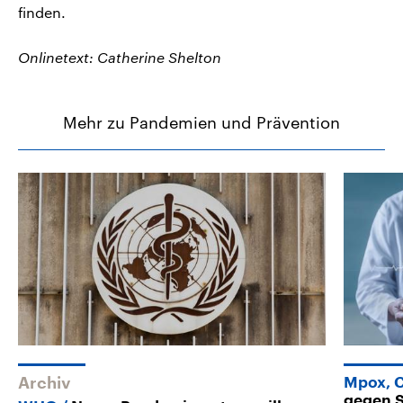
finden.
Onlinetext: Catherine Shelton
Mehr zu Pandemien und Prävention
Archiv
Mpox, 
gegen 