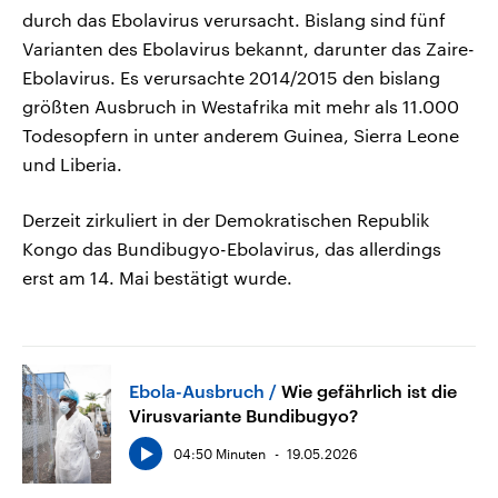
durch das Ebolavirus verursacht. Bislang sind fünf
Varianten des Ebolavirus bekannt, darunter das Zaire-
Ebolavirus. Es verursachte 2014/2015 den bislang
größten Ausbruch in Westafrika mit mehr als 11.000
Todesopfern in unter anderem Guinea, Sierra Leone
und Liberia.
Derzeit zirkuliert in der Demokratischen Republik
Kongo das Bundibugyo-Ebolavirus, das allerdings
erst am 14. Mai bestätigt wurde.
Ebola-Ausbruch
Wie gefährlich ist die
Virusvariante Bundibugyo?
04:50 Minuten
19.05.2026