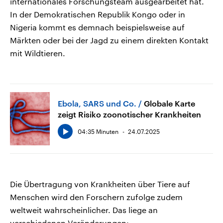
internationales Forschungsteam ausgearbeitet hat.
In der Demokratischen Republik Kongo oder in
Nigeria kommt es demnach beispielsweise auf
Märkten oder bei der Jagd zu einem direkten Kontakt
mit Wildtieren.
Ebola, SARS und Co.
Globale Karte
zeigt Risiko zoonotischer Krankheiten
04:35 Minuten
24.07.2025
Die Übertragung von Krankheiten über Tiere auf
Menschen wird den Forschern zufolge zudem
weltweit wahrscheinlicher. Das liege an
verschiedenen Veränderungen: