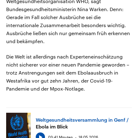
Weltgesundheitsorganisation WHO, sagt
Bundesgesundheitsministerin Nina Warken. Denn:
Gerade im Fall solcher Ausbrüche sei die
internationale Zusammenarbeit besonders wichtig.
Ausbrüche ließen sich nur gemeinsam früh erkennen
und bekämpfen.
Die Welt ist allerdings nach Experteneinschätzung
nicht sicherer vor einer neuen Pandemie geworden –
trotz Anstrengungen seit dem Ebolaausbruch in
Westafrika vor gut zehn Jahren, der Covid-19-
Pandemie und der Mpox-Notlage.
Weltgesundheitsversammlung in Genf
Ebola im Blick
03:41 Minuten
18.05.2026