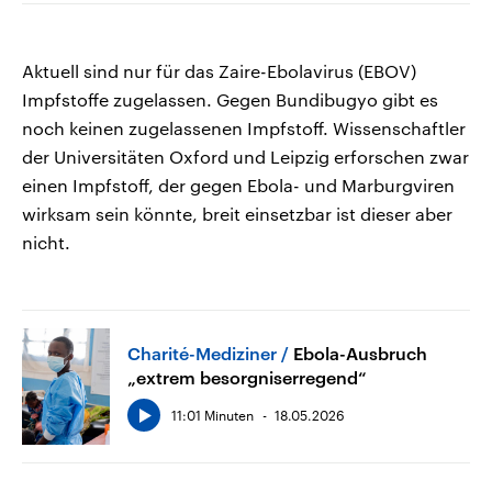
Aktuell sind nur für das Zaire-Ebolavirus (EBOV)
Impfstoffe zugelassen. Gegen Bundibugyo gibt es
noch keinen zugelassenen Impfstoff. Wissenschaftler
der Universitäten Oxford und Leipzig erforschen zwar
einen Impfstoff, der gegen Ebola- und Marburgviren
wirksam sein könnte, breit einsetzbar ist dieser aber
nicht.
Charité-Mediziner
Ebola-Ausbruch
„extrem besorgniserregend“
11:01 Minuten
18.05.2026