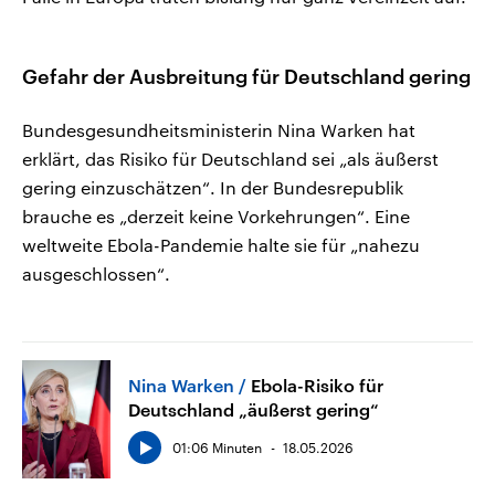
Gefahr der Ausbreitung für Deutschland gering
Bundesgesundheitsministerin Nina Warken hat
erklärt, das Risiko für Deutschland sei „als äußerst
gering einzuschätzen“. In der Bundesrepublik
brauche es „derzeit keine Vorkehrungen“. Eine
weltweite Ebola-Pandemie halte sie für „nahezu
ausgeschlossen“.
Nina Warken
Ebola-Risiko für
Deutschland „äußerst gering“
01:06 Minuten
18.05.2026