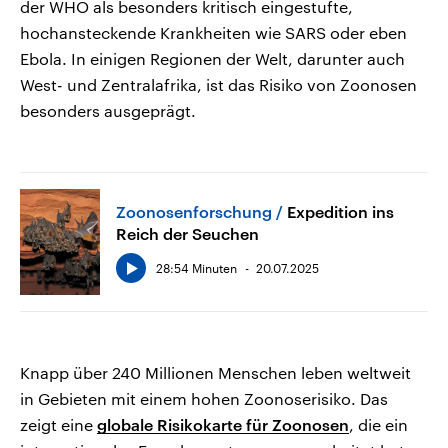
der WHO als besonders kritisch eingestufte,
hochansteckende Krankheiten wie SARS oder eben
Ebola. In einigen Regionen der Welt, darunter auch
West- und Zentralafrika, ist das Risiko von Zoonosen
besonders ausgeprägt.
Zoonosenforschung
Expedition ins
Reich der Seuchen
28:54 Minuten
20.07.2025
Knapp über 240 Millionen Menschen leben weltweit
in Gebieten mit einem hohen Zoonoserisiko. Das
zeigt eine
globale Risikokarte für Zoonosen
, die ein