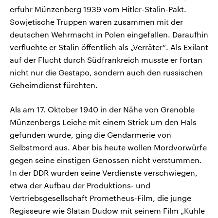
erfuhr Münzenberg 1939 vom Hitler-Stalin-Pakt.
Sowjetische Truppen waren zusammen mit der
deutschen Wehrmacht in Polen eingefallen. Daraufhin
verfluchte er Stalin öffentlich als „Verräter“. Als Exilant
auf der Flucht durch Südfrankreich musste er fortan
nicht nur die Gestapo, sondern auch den russischen
Geheimdienst fürchten.
Als am 17. Oktober 1940 in der Nähe von Grenoble
Münzenbergs Leiche mit einem Strick um den Hals
gefunden wurde, ging die Gendarmerie von
Selbstmord aus. Aber bis heute wollen Mordvorwürfe
gegen seine einstigen Genossen nicht verstummen.
In der DDR wurden seine Verdienste verschwiegen,
etwa der Aufbau der Produktions- und
Vertriebsgesellschaft Prometheus-Film, die junge
Regisseure wie Slatan Dudow mit seinem Film „Kuhle