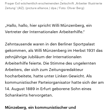
Prager Exil wöchentlich erscheinenden Zeitschrift „Arbeiter Illustrierte
Zeitung“ (AIZ). (picture alliance / dpa / Foto: Oliver Berg)
„Hallo, hallo, hier spricht Willi Münzenberg, ein
Vertreter der Internationalen Arbeiterhilfe.“
Zehntausende waren in den Berliner Sportpalast
gekommen, als Willi Münzenberg im Herbst 1931 das
zehnjährige Jubiläum der Internationalen
Arbeiterhilfe feierte. Die Stimme des ungelernten
Arbeiters, der sich zum Zeitungsredakteur
hocharbeitete, hatte unter Linken Gewicht. Als
kommunistischer Parteiorganisator hatte sich der am
14. August 1889 in Erfurt geborene Sohn eines
Schankwirts hervorgetan.
Münzeberg, ein kommunistischer und