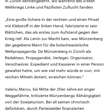
in Zürich kennengelernt, wo während des Ersten
Weltkriegs Linke und Pazifisten Zuflucht fanden.
„Eine große Schere in der rechten und einen Pinsel
mit Klebstoff in der linken Hand, fabrizierte er sein
Blättchen, das als erstes zum Aufstand gegen den
Krieg rief. Als Lenin zur Macht kam, war Münzenberg
der gegebene Mann für die bolschewistische
Weltpropaganda. Da Münzenberg in Zürich als
Redakteur, Propagandist, Verleger, Organisator,
Verschwörer, Expedient und Kassierer in einer Person
gewaltet hatte, um wie viel mehr würde er nun, mit
reichen Mitteln dotiert, erreichen können.“
Valeriu Marcu, bis Mitte der 20er-Jahre ein enger
Weggefährte, kritisierte Münzenbergs Abhängigkeit
von der Sowjetunion. Bei all seinen chronisch
defizitären, durch Parteigelder finanzierten