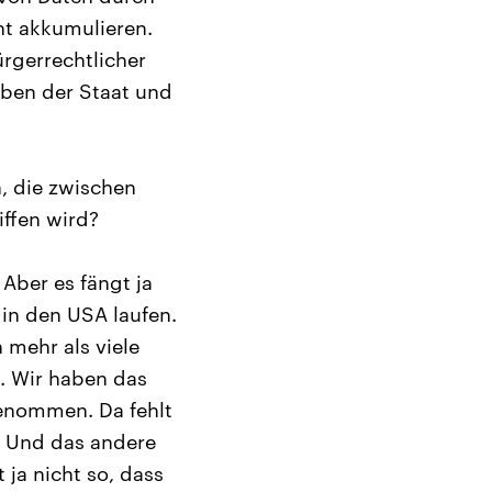
ht akkumulieren.
rgerrechtlicher
eben der Staat und
, die zwischen
iffen wird?
ber es fängt ja
in den USA laufen.
 mehr als viele
n. Wir haben das
genommen. Da fehlt
. Und das andere
 ja nicht so, dass