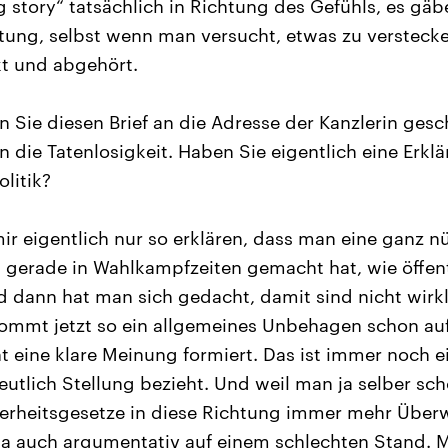
 story“ tatsächlich in Richtung des Gefühls, es gäbe
tung, selbst wenn man versucht, etwas zu verstecke
t und abgehört.
 Sie diesen Brief an die Adresse der Kanzlerin gesc
 die Tatenlosigkeit. Haben Sie eigentlich eine Erkl
litik?
ir eigentlich nur so erklären, dass man eine ganz n
 gerade in Wahlkampfzeiten gemacht hat, wie öffen
d dann hat man sich gedacht, damit sind nicht wirk
mmt jetzt so ein allgemeines Unbehagen schon auf,
ht eine klare Meinung formiert. Das ist immer noch e
eutlich Stellung bezieht. Und weil man ja selber sch
cherheitsgesetze in diese Richtung immer mehr Übe
ja auch argumentativ auf einem schlechten Stand. 