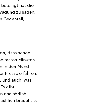
beteiligt hat die
bwägung zu sagen:
m Gegenteil,
von, dass schon
den ersten Minuten
ln in den Mund
r Presse erfahren.“
, und auch, was
 Es gibt
n das ehrlich
sachlich braucht es