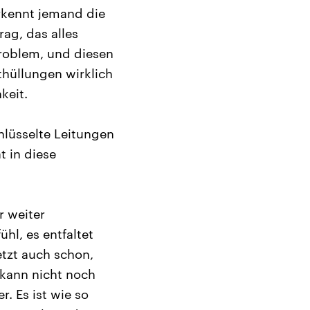
erkennt jemand die
ag, das alles
 Problem, und diesen
thüllungen wirklich
keit.
hlüsselte Leitungen
 in diese
r weiter
hl, es entfaltet
etzt auch schon,
 kann nicht noch
. Es ist wie so