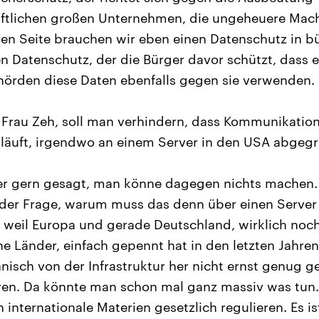
aftlichen großen Unternehmen, die ungeheuere Mac
en Seite brauchen wir eben einen Datenschutz in bü
nen Datenschutz, der die Bürger davor schützt, dass 
hörden diese Daten ebenfalls gegen sie verwenden.
 Frau Zeh, soll man verhindern, dass Kommunikation
bläuft, irgendwo an einem Server in den USA abgegr
r gern gesagt, man könne dagegen nichts machen. A
der Frage, warum muss das denn über einen Server 
n, weil Europa und gerade Deutschland, wirklich noch
e Länder, einfach gepennt hat in den letzten Jahre
hnisch von der Infrastruktur her nicht ernst genug 
uren. Da könnte man schon mal ganz massiv was tun
 internationale Materien gesetzlich regulieren. Es ist