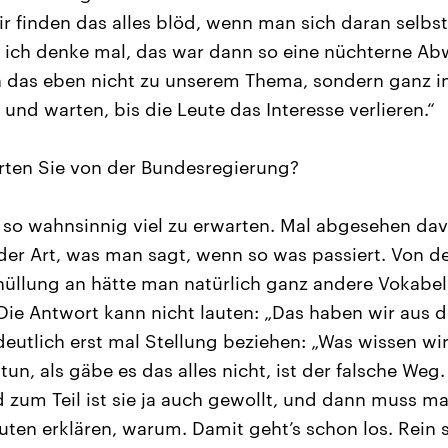
r finden das alles blöd, wenn man sich daran selbst 
d ich denke mal, das war dann so eine nüchterne A
n das eben nicht zu unserem Thema, sondern ganz i
 und warten, bis die Leute das Interesse verlieren.“
ten Sie von der Bundesregierung?
 so wahnsinnig viel zu erwarten. Mal abgesehen da
n der Art, was man sagt, wenn so was passiert. Von 
üllung an hätte man natürlich ganz andere Vokabe
e Antwort kann nicht lauten: „Das haben wir aus de
utlich erst mal Stellung beziehen: „Was wissen wir
 tun, als gäbe es das alles nicht, ist der falsche Weg.
um Teil ist sie ja auch gewollt, und dann muss ma
ten erklären, warum. Damit geht’s schon los. Rein 