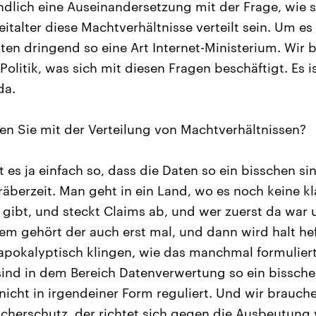
endlich eine Auseinandersetzung mit der Frage, wie s
talter diese Machtverhältnisse verteilt sein. Um es
ten dringend so eine Art Internet-Ministerium. Wir 
 Politik, was sich mit diesen Fragen beschäftigt. Es is
da.
n Sie mit der Verteilung von Machtverhältnissen?
es ja einfach so, dass die Daten so ein bisschen si
äberzeit. Man geht in ein Land, wo es noch keine kl
e gibt, und steckt Claims ab, und wer zuerst da war
dem gehört der auch erst mal, und dann wird halt hef
so apokalyptisch klingen, wie das manchmal formulier
ind in dem Bereich Datenverwertung so ein bissch
nicht in irgendeiner Form reguliert. Und wir brauche
cherschutz, der richtet sich gegen die Ausbeutung