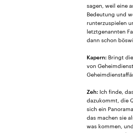
sagen, weil eine a
Bedeutung und wei
runterzuspielen un
letztgenannten Fa
dann schon böswil
Kapern:
Bringt die
von Geheimdienste
Geheimdienstaffä
Zeh:
Ich finde, da
dazukommt, die Qu
sich ein Panorama
das machen sie al
was kommen, und d