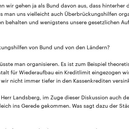
n wir gehen ja als Bund davon aus, dass hinterher 
s man uns vielleicht auch Überbrückungshilfen organ
n behalten und wenigstens unsere gesetzlichen Auf
ungshilfen von Bund und von den Ländern?
sste man organisieren. Es ist zum Beispiel theoreti
stalt für Wiederaufbau ein Kreditlimit eingezogen w
 wir nicht immer tiefer in den Kassenkrediten versin
, Herr Landsberg, im Zuge dieser Diskussion auch de
leich ins Gerede gekommen. Was sagt dazu der Stä