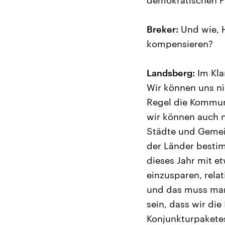
demokratischen P
Breker:
Und wie, H
kompensieren?
Landsberg:
Im Kla
Wir können uns ni
Regel die Kommuna
wir können auch n
Städte und Gemei
der Länder bestim
dieses Jahr mit e
einzusparen, rela
und das muss man
sein, dass wir die
Konjunkturpakete