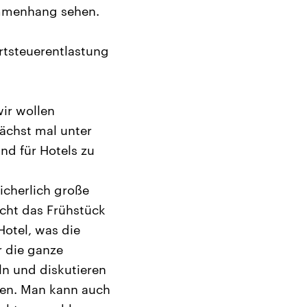
mmenhang sehen.
ertsteuerentlastung
ir wollen
ächst mal unter
nd für Hotels zu
icherlich große
icht das Frühstück
otel, was die
r die ganze
n und diskutieren
gen. Man kann auch