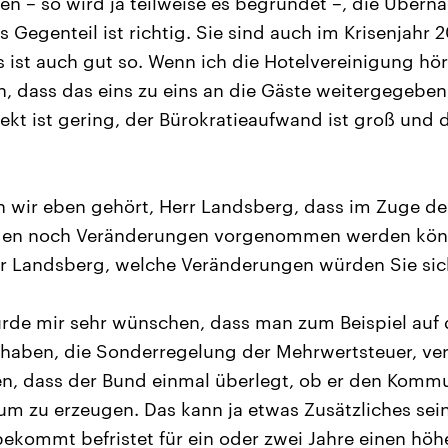
en – so wird ja teilweise es begründet –, die Über
 Gegenteil ist richtig. Sie sind auch im Krisenjahr 
 ist auch gut so. Wenn ich die Hotelvereinigung hör
in, dass das eins zu eins an die Gäste weitergegeben
kt ist gering, der Bürokratieaufwand ist groß und 
wir eben gehört, Herr Landsberg, dass im Zuge de
gen noch Veränderungen vorgenommen werden kön
rr Landsberg, welche Veränderungen würden Sie si
rde mir sehr wünschen, dass man zum Beispiel auf d
aben, die Sonderregelung der Mehrwertsteuer, ver
n, dass der Bund einmal überlegt, ob er den Kommu
m zu erzeugen. Das kann ja etwas Zusätzliches sei
 bekommt befristet für ein oder zwei Jahre einen höh