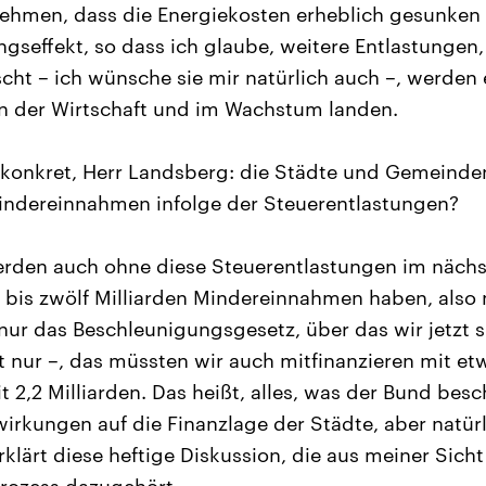
hmen, dass die Energiekosten erheblich gesunken s
gseffekt, so dass ich glaube, weitere Entlastungen, 
cht – ich wünsche sie mir natürlich auch –, werden 
in der Wirtschaft und im Wachstum landen.
konkret, Herr Landsberg: die Städte und Gemeinden
Mindereinnahmen infolge der Steuerentlastungen?
rden auch ohne diese Steuerentlastungen im nächs
f bis zwölf Milliarden Mindereinnahmen haben, also 
nur das Beschleunigungsgesetz, über das wir jetzt s
tt nur –, das müssten wir auch mitfinanzieren mit etw
 2,2 Milliarden. Das heißt, alles, was der Bund besch
irkungen auf die Finanzlage der Städte, aber natür
klärt diese heftige Diskussion, die aus meiner Sicht