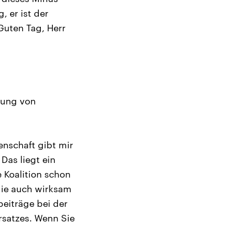
 er ist der
uten Tag, Herr
rung von
enschaft gibt mir
Das liegt ein
 Koalition schon
 die auch wirksam
beiträge bei der
rsatzes. Wenn Sie