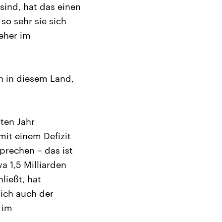
ind, hat das einen
so sehr sie sich
eher im
 in diesem Land,
ten Jahr
mit einem Defizit
prechen – das ist
a 1,5 Milliarden
ließt, hat
lich auch der
 im