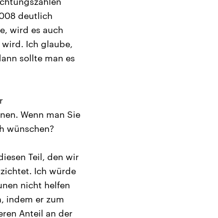
nachtungszahlen
2008 deutlich
e, wird es auch
 wird. Ich glaube,
dann sollte man es
r
nen. Wenn man Sie
ch wünschen?
iesen Teil, den wir
zichtet. Ich würde
nen nicht helfen
n, indem er zum
eren Anteil an der