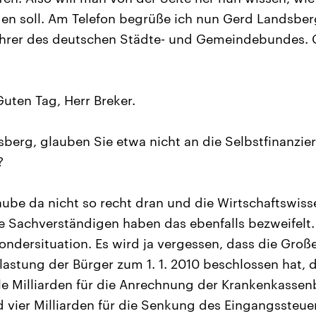
n soll. Am Telefon begrüße ich nun Gerd Landsberg,
hrer des deutschen Städte- und Gemeindebundes. G
uten Tag, Herr Breker.
berg, glauben Sie etwa nicht an die Selbstfinanzie
?
aube da nicht so recht dran und die Wirtschaftswiss
e Sachverständigen haben das ebenfalls bezweifelt. 
ondersituation. Es wird ja vergessen, dass die Große
tlastung der Bürger zum 1. 1. 2010 beschlossen hat,
ele Milliarden für die Anrechnung der Krankenkassen
d vier Milliarden für die Senkung des Eingangssteue