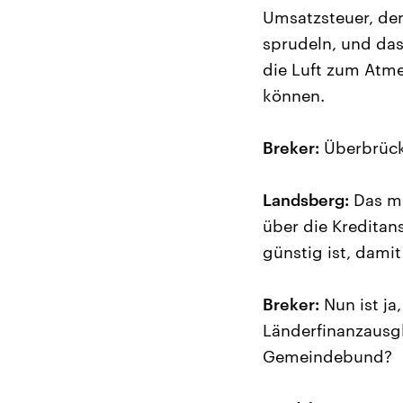
Umsatzsteuer, den
sprudeln, und das
die Luft zum Atme
können.
Breker:
Überbrück
Landsberg:
Das mü
über die Kreditan
günstig ist, damit
Breker:
Nun ist ja
Länderfinanzausg
Gemeindebund?