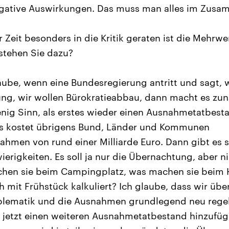
ative Auswirkungen. Das muss man alles im Zusa
r Zeit besonders in die Kritik geraten ist die Mehrw
 stehen Sie dazu?
aube, wenn eine Bundesregierung antritt und sagt, w
ng, wir wollen Bürokratieabbau, dann macht es zun
ig Sinn, als erstes wieder einen Ausnahmetatbesta
as kostet übrigens Bund, Länder und Kommunen
hmen von rund einer Milliarde Euro. Dann gibt es s
rigkeiten. Es soll ja nur die Übernachtung, aber n
chen sie beim Campingplatz, was machen sie beim H
h mit Frühstück kalkuliert? Ich glaube, dass wir übe
lematik und die Ausnahmen grundlegend neu regel
ht jetzt einen weiteren Ausnahmetatbestand hinzufü