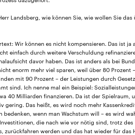
rozess dazugehört.
err Landsberg, wie können Sie, wie wollen Sie das
rtext: Wir können es nicht kompensieren. Das ist ja
cht einfach durch weitere Verschuldung refinanzieren
laufsicht davor haben. Das ist anders als bei Bun
icht enorm mehr viel sparen, weil über 80 Prozent –
nden mit 90 Prozent – der Leistungen durch Geset
mt sind. Ich nenne mal ein Beispiel: Sozialleistung
twa 40 Milliarden finanzieren. Da ist der Spielraum,
tiv gering. Das heißt, es wird noch mehr Kassenkred
 bedenken, wenn man Wachstum will – es wird wah
 Investitionen, die nach wie vor nötig sind, trotz des
s, zurückfahren werden und das hat wieder für das