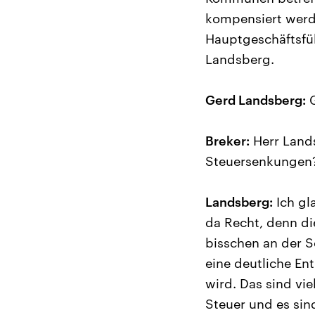
kompensiert werde
Hauptgeschäftsfü
Landsberg.
Gerd Landsberg:
G
Breker:
Herr Lands
Steuersenkungen
Landsberg:
Ich gl
da Recht, denn di
bisschen an der S
eine deutliche En
wird. Das sind vi
Steuer und es sin