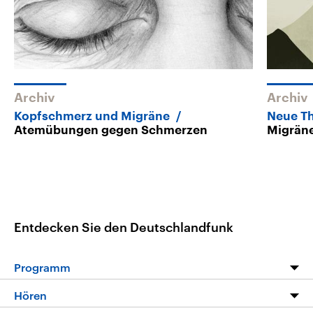
Archiv
Archiv
Kopfschmerz und Migräne
Neue T
Atemübungen gegen Schmerzen
Migrän
Entdecken Sie den Deutschlandfunk
Programm
Programm
Hören