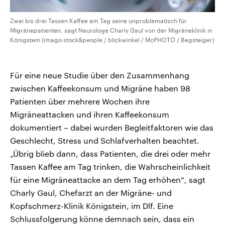
Zwei bis drei Tassen Kaffee am Tag seine unproblematisch für
Migränepatienten, sagt Neurologe Charly Gaul von der Migräneklinik in
Königstein (imago stock&people / blickwinkel / McPHOTO / Begsteiger)
Für eine neue Studie über den Zusammenhang
zwischen Kaffeekonsum und Migräne haben 98
Patienten über mehrere Wochen ihre
Migräneattacken und ihren Kaffeekonsum
dokumentiert – dabei wurden Begleitfaktoren wie das
Geschlecht, Stress und Schlafverhalten beachtet.
„Übrig blieb dann, dass Patienten, die drei oder mehr
Tassen Kaffee am Tag trinken, die Wahrscheinlichkeit
für eine Migräneattacke an dem Tag erhöhen“, sagt
Charly Gaul, Chefarzt an der Migräne- und
Kopfschmerz-Klinik Königstein, im Dlf. Eine
Schlussfolgerung könne demnach sein, dass ein