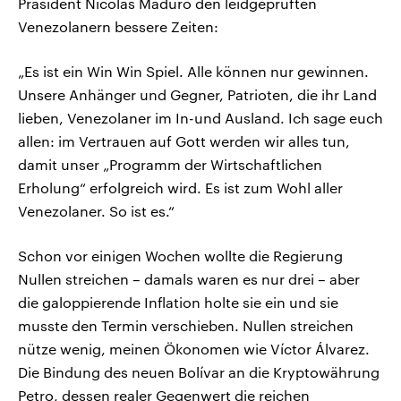
Präsident Nicolas Maduro den leidgeprüften
Venezolanern bessere Zeiten:
„Es ist ein Win Win Spiel. Alle können nur gewinnen.
Unsere Anhänger und Gegner, Patrioten, die ihr Land
lieben, Venezolaner im In-und Ausland. Ich sage euch
allen: im Vertrauen auf Gott werden wir alles tun,
damit unser „Programm der Wirtschaftlichen
Erholung“ erfolgreich wird. Es ist zum Wohl aller
Venezolaner. So ist es.“
Schon vor einigen Wochen wollte die Regierung
Nullen streichen – damals waren es nur drei – aber
die galoppierende Inflation holte sie ein und sie
musste den Termin verschieben. Nullen streichen
nütze wenig, meinen Ökonomen wie Víctor Álvarez.
Die Bindung des neuen Bolívar an die Kryptowährung
Petro, dessen realer Gegenwert die reichen