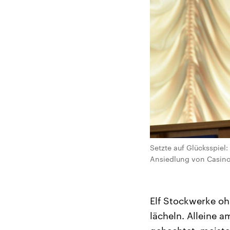
Setzte auf Glücksspiel
Ansiedlung von Casino
Elf Stockwerke o
lächeln. Alleine a