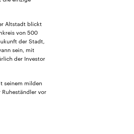
 Altstadt blickt
Umkreis von 500
Zukunft der Stadt,
ann sein, mit
rlich der Investor
it seinem milden
r Ruheständler vor