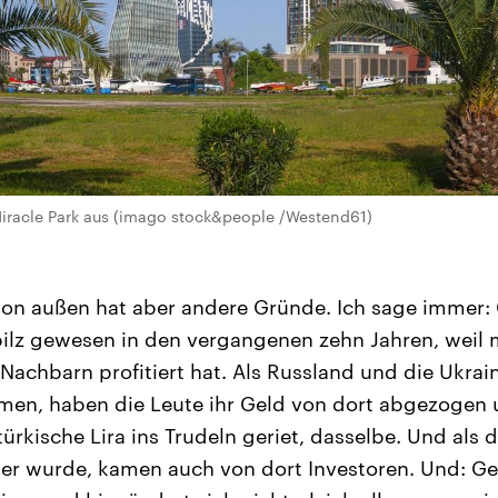
Miracle Park aus (imago stock&people /Westend61)
on außen hat aber andere Gründe. Ich sage immer: 
ilz gewesen in den vergangenen zehn Jahren, weil
Nachbarn profitiert hat. Als Russland und die Ukra
men, haben die Leute ihr Geld von dort abgezogen
türkische Lira ins Trudeln geriet, dasselbe. Und als d
ner wurde, kamen auch von dort Investoren. Und: Geor