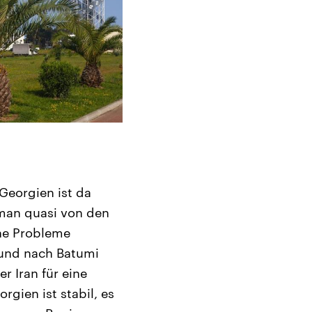
Georgien ist da
 man quasi von den
ine Probleme
 und nach Batumi
er Iran für eine
gien ist stabil, es