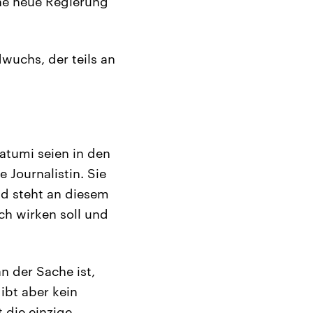
ine neue Regierung
wuchs, der teils an
atumi seien in den
 Journalistin. Sie
nd steht an diesem
ch wirken soll und
n der Sache ist,
ibt aber kein
 die einzige