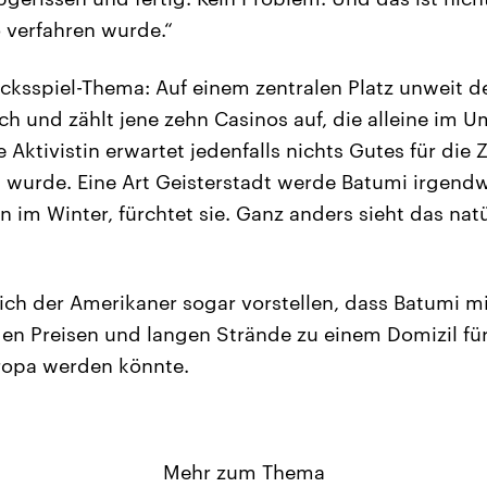
o verfahren wurde.“
ksspiel-Thema: Auf einem zentralen Platz unweit der
ch und zählt jene zehn Casinos auf, die alleine im 
 Aktivistin erwartet jedenfalls nichts Gutes für die 
n wurde. Eine Art Geisterstadt werde Batumi irgendw
 im Winter, fürchtet sie. Ganz anders sieht das natü
sich der Amerikaner sogar vorstellen, dass Batumi m
gen Preisen und langen Strände zu einem Domizil fü
ropa werden könnte.
Mehr zum Thema