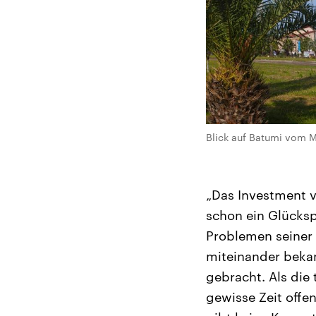
Blick auf Batumi vom 
„Das Investment v
schon ein Glücksp
Problemen seiner 
miteinander beka
gebracht. Als die 
gewisse Zeit offe