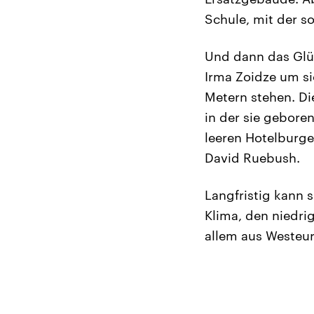
Schule, mit der s
Und dann das Glüc
Irma Zoidze um si
Metern stehen. Die
in der sie gebore
leeren Hotelburgen
David Ruebush.
Langfristig kann 
Klima, den niedri
allem aus Westeu