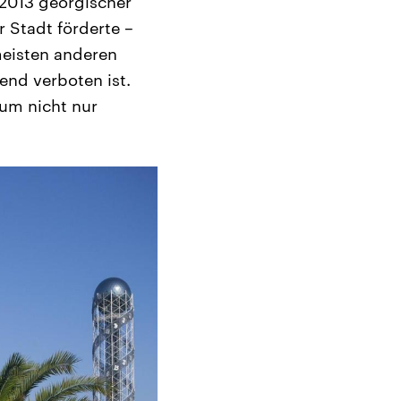
 2013 georgischer
 Stadt förderte –
 meisten anderen
end verboten ist.
um nicht nur