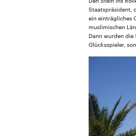
Den Stein ins Rol
Staatspräsident, 
ein einträgliches 
muslimischen Länd
Dann wurden die S
Glücksspieler, so