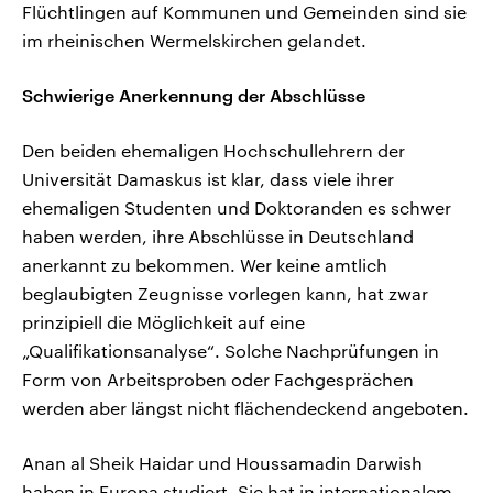
Flüchtlingen auf Kommunen und Gemeinden sind sie
im rheinischen Wermelskirchen gelandet.
Schwierige Anerkennung der Abschlüsse
Den beiden ehemaligen Hochschullehrern der
Universität Damaskus ist klar, dass viele ihrer
ehemaligen Studenten und Doktoranden es schwer
haben werden, ihre Abschlüsse in Deutschland
anerkannt zu bekommen. Wer keine amtlich
beglaubigten Zeugnisse vorlegen kann, hat zwar
prinzipiell die Möglichkeit auf eine
„Qualifikationsanalyse“. Solche Nachprüfungen in
Form von Arbeitsproben oder Fachgesprächen
werden aber längst nicht flächendeckend angeboten.
Anan al Sheik Haidar und Houssamadin Darwish
haben in Europa studiert. Sie hat in internationalem