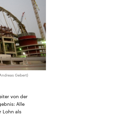
– Andreas Gebert)
eiter von der
ebnis: Alle
 Lohn als