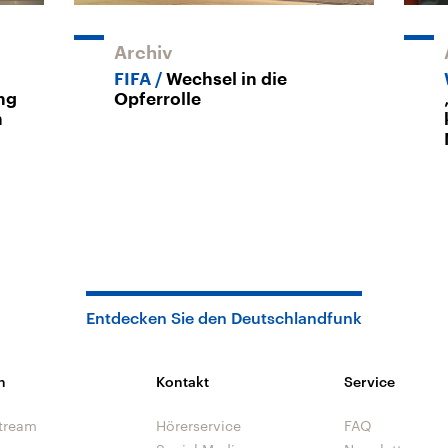
Archiv
FIFA
Wechsel in die
ng
Opferrolle
n
Entdecken Sie den Deutschlandfunk
n
Kontakt
Service
tream
Hörerservice
FAQ