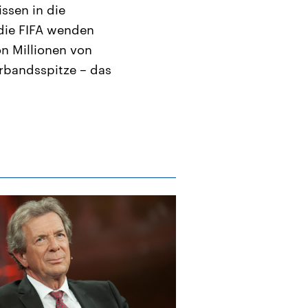
ssen in die
 die FIFA wenden
n Millionen von
rbandsspitze – das