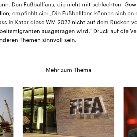
ann. Den Fußballfans, die nicht mit schlechtem Gewi
llen, empfiehlt sie: „Die Fußballfans können sich an
ass in Katar diese WM 2022 nicht auf dem Rücken vo
eitsmigranten ausgetragen wird.“ Druck auf die Ve
nderen Themen sinnvoll sein.
Mehr zum Thema