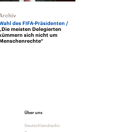
Archiv
Wahl des FIFA-Präsidenten
„Die meisten Delegierten
kümmern sich nicht um
Menschenrechte“
Über uns
Deutschlandradio