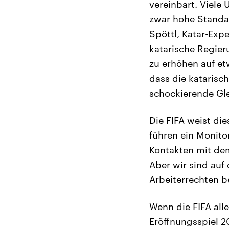
vereinbart. Viele
zwar hohe Standar
Spöttl, Katar-Exp
katarische Regier
zu erhöhen auf et
dass die katarisc
schockierende Gle
Die FIFA weist die
führen ein Monit
Kontakten mit de
Aber wir sind auf
Arbeiterrechten b
Wenn die FIFA all
Eröffnungsspiel 2