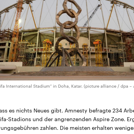
ifa International Stadium“ in Doha, Katar. (picture alliance / dpa 
dass es nichts Neues gibt. Amnesty befragte 234 Arb
lifa-Stadions und der angrenzenden Aspire Zone. Erg
ungsgebühren zahlen. Die meisten erhalten weniger