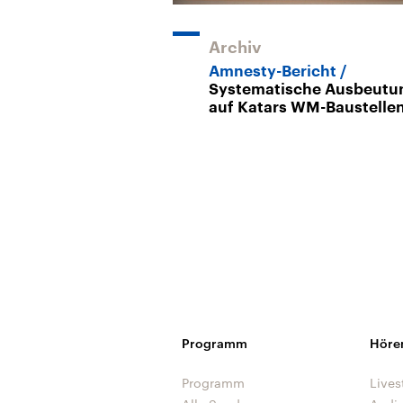
Archiv
Amnesty-Bericht
Systematische Ausbeutu
auf Katars WM-Baustelle
Programm
Höre
Programm
Lives