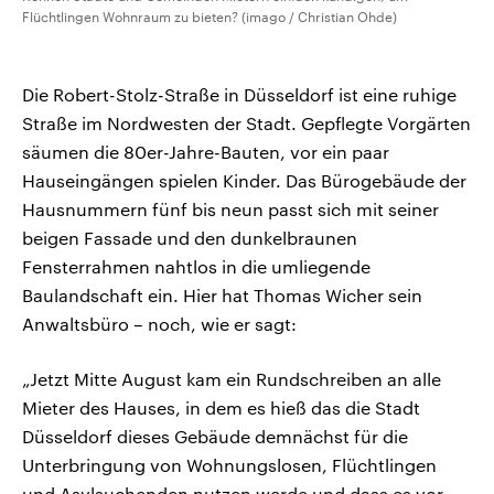
Flüchtlingen Wohnraum zu bieten? (imago / Christian Ohde)
Die Robert-Stolz-Straße in Düsseldorf ist eine ruhige
Straße im Nordwesten der Stadt. Gepflegte Vorgärten
säumen die 80er-Jahre-Bauten, vor ein paar
Hauseingängen spielen Kinder. Das Bürogebäude der
Hausnummern fünf bis neun passt sich mit seiner
beigen Fassade und den dunkelbraunen
Fensterrahmen nahtlos in die umliegende
Baulandschaft ein. Hier hat Thomas Wicher sein
Anwaltsbüro – noch, wie er sagt:
„Jetzt Mitte August kam ein Rundschreiben an alle
Mieter des Hauses, in dem es hieß das die Stadt
Düsseldorf dieses Gebäude demnächst für die
Unterbringung von Wohnungslosen, Flüchtlingen
und Asylsuchenden nutzen werde und dass es vor