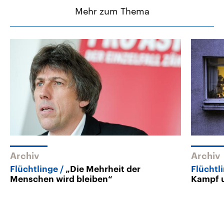
Mehr zum Thema
Archiv
Archiv
Flüchtlinge
„Die Mehrheit der
Flüchtl
Menschen wird bleiben“
Kampf 