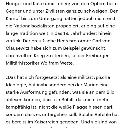
Hunger und Kälte ums Leben; von den Opfern beim
Gegner und unter Zivilisten ganz zu schweigen. Den
Kampf bis zum Untergang hatten jedoch nicht erst
die Nationalsozialisten propagiert, er ging auf eine
lange Tradition weit in das 19. Jahrhundert hinein
zurück. Der preußische Heeresreformer Carl von
Clausewitz habe sich zum Beispiel gewünscht,
ehrenvoll im Krieg zu sterben, so der Freiburger
Militärhistoriker Wolfram Wette.
„Das hat sich fortgesetzt als eine militärtypische
Ideologie, hat insbesondere bei der Marine eine
starke Ausformung gefunden, was sie an dem Bild
ablesen können, dass ein Schiff, das nicht mehr
kampffähig ist, nicht die weiße Flagge hissen darf,
sondern dass es untergehen soll. Solche Befehle hat
es bereits im Kaiserreich gegeben. Und sie sind von