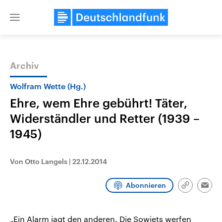
Close
menu
Archiv
Themen
Wolfram Wette (Hg.)
Ehre, wem Ehre gebührt! Täter,
Widerständler und Retter (1939 –
1945)
Von Otto Langels
|
22.12.2014
Landtagswahl Sachsen-Anhalt
USA
2026
Aktuelle Beiträge, Analys
Abonnieren
Link
Alle Informationen
Hintergründe
Emai
Sachsen-Anhalt wählt am 6.
Wirtschaftlich und militäri
kopieren/te
September 2026 einen neuen
gehören die Vereinigten S
Landtag. Seit 2021 wird das
den mächtigsten Ländern 
„Ein Alarm jagt den anderen. Die Sowjets werfen
Bundesland von einer Koalition aus
mit großem Einfluss auf d