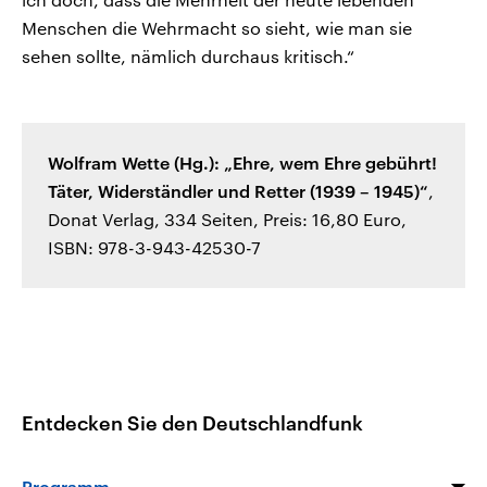
Menschen die Wehrmacht so sieht, wie man sie
sehen sollte, nämlich durchaus kritisch.“
Wolfram Wette (Hg.): „Ehre, wem Ehre gebührt!
Täter, Widerständler und Retter (1939 – 1945)“
,
Donat Verlag, 334 Seiten, Preis: 16,80 Euro,
ISBN: 978-3-943-42530-7
Entdecken Sie den Deutschlandfunk
Programm