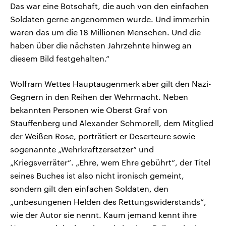
Das war eine Botschaft, die auch von den einfachen
Soldaten gerne angenommen wurde. Und immerhin
waren das um die 18 Millionen Menschen. Und die
haben über die nächsten Jahrzehnte hinweg an
diesem Bild festgehalten.“
Wolfram Wettes Hauptaugenmerk aber gilt den Nazi-
Gegnern in den Reihen der Wehrmacht. Neben
bekannten Personen wie Oberst Graf von
Stauffenberg und Alexander Schmorell, dem Mitglied
der Weißen Rose, porträtiert er Deserteure sowie
sogenannte „Wehrkraftzersetzer“ und
„Kriegsverräter“. „Ehre, wem Ehre gebührt“, der Titel
seines Buches ist also nicht ironisch gemeint,
sondern gilt den einfachen Soldaten, den
„unbesungenen Helden des Rettungswiderstands“,
wie der Autor sie nennt. Kaum jemand kennt ihre