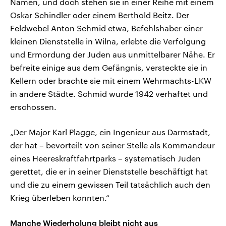
Namen, und doch stehen sie in einer Reihe mit einem
Oskar Schindler oder einem Berthold Beitz. Der
Feldwebel Anton Schmid etwa, Befehlshaber einer
kleinen Dienststelle in Wilna, erlebte die Verfolgung
und Ermordung der Juden aus unmittelbarer Nähe. Er
befreite einige aus dem Gefängnis, versteckte sie in
Kellern oder brachte sie mit einem Wehrmachts-LKW
in andere Städte. Schmid wurde 1942 verhaftet und
erschossen.
„Der Major Karl Plagge, ein Ingenieur aus Darmstadt,
der hat – bevorteilt von seiner Stelle als Kommandeur
eines Heereskraftfahrtparks – systematisch Juden
gerettet, die er in seiner Dienststelle beschäftigt hat
und die zu einem gewissen Teil tatsächlich auch den
Krieg überleben konnten.“
Manche Wiederholung bleibt nicht aus