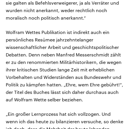
sie galten als Befehlsverweigerer, ja als Verräter und
wurden nicht anerkannt, weder rechtlich noch
moralisch noch politisch anerkannt.“
Wolfram Wettes Publikation ist indirekt auch ein
persönliches Resümee jahrzehntelanger
wissenschaftlicher Arbeit und geschichtspolitischer
Debatten. Denn neben Manfred Messerschmidt zählt
er zu den renommierten Militärhistorikern, die wegen
ihrer kritischen Studien lange Zeit mit erheblichen
Vorbehalten und Widerständen aus Bundeswehr und
Politik zu kämpfen hatten. „Ehre, wem Ehre gebührt!“,
der Titel des Buches lässt sich daher durchaus auch
auf Wolfram Wette selber beziehen.
„Ein großer Lernprozess hat sich vollzogen. Und
wenn ich das heute zu bilanzieren versuche, so denke
ich doch, dass die Mehrheit der heute lebenden