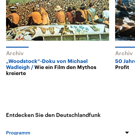
Archiv
Archiv
„Woodstock“-Doku von Michael
50 Jah
Wadleigh
Wie ein Film den Mythos
Profit
kreierte
Entdecken Sie den Deutschlandfunk
Programm