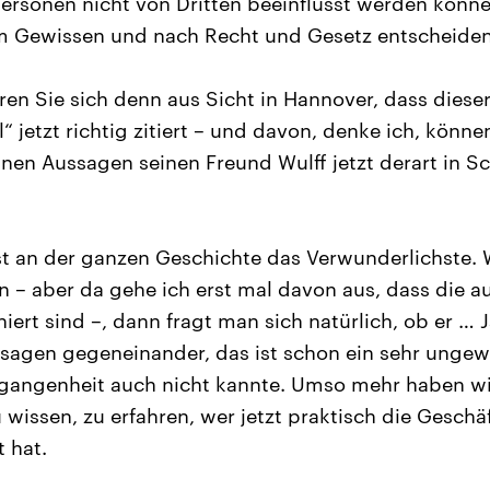
rsonen nicht von Dritten beeinflusst werden könn
em Gewissen und nach Recht und Gesetz entscheiden
ren Sie sich denn aus Sicht in Hannover, dass diese
 jetzt richtig zitiert – und davon, denke ich, könne
einen Aussagen seinen Freund Wulff jetzt derart in S
ist an der ganzen Geschichte das Verwunderlichste.
– aber da gehe ich erst mal davon aus, dass die a
iert sind –, dann fragt man sich natürlich, ob er … 
ssagen gegeneinander, das ist schon ein sehr ungewö
rgangenheit auch nicht kannte. Umso mehr haben wir
u wissen, zu erfahren, wer jetzt praktisch die Gesch
t hat.