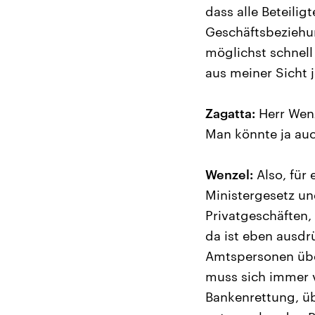
dass alle Beteilig
Geschäftsbeziehun
möglichst schnell
aus meiner Sicht j
Zagatta:
Herr Wenz
Man könnte ja auc
Wenzel:
Also, für 
Ministergesetz un
Privatgeschäften,
da ist eben ausdr
Amtspersonen übe
muss sich immer v
Bankenrettung, üb