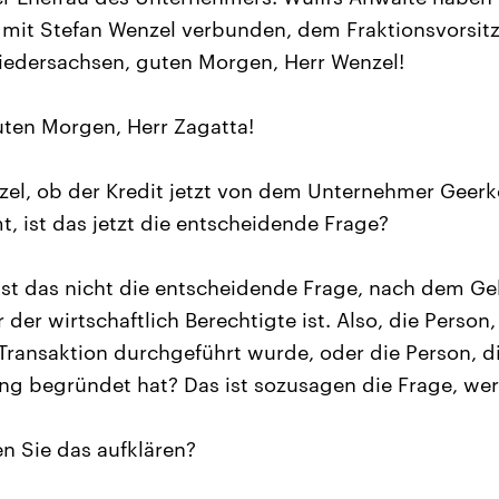
t mit Stefan Wenzel verbunden, dem Fraktionsvorsi
iedersachsen, guten Morgen, Herr Wenzel!
ten Morgen, Herr Zagatta!
el, ob der Kredit jetzt von dem Unternehmer Geerk
t, ist das jetzt die entscheidende Frage?
 ist das nicht die entscheidende Frage, nach dem G
der wirtschaftlich Berechtigte ist. Also, die Person,
Transaktion durchgeführt wurde, oder die Person, di
g begründet hat? Das ist sozusagen die Frage, wer
n Sie das aufklären?