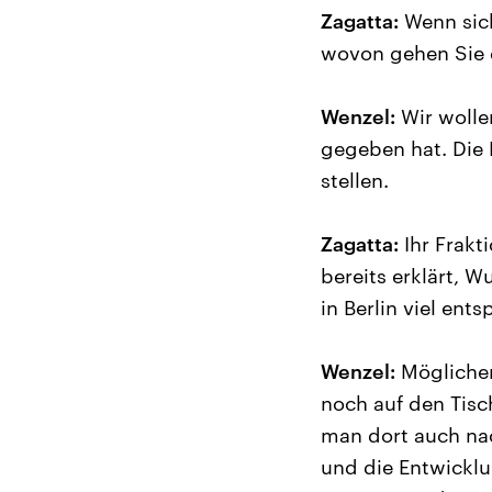
Zagatta:
Wenn sich
wovon gehen Sie 
Wenzel:
Wir wolle
gegeben hat. Die 
stellen.
Zagatta:
Ihr Frakti
bereits erklärt, 
in Berlin viel ent
Wenzel:
Möglicher
noch auf den Tisc
man dort auch na
und die Entwicklun