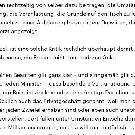
ten rechtzeitig von selber dazu beitragen, die Umst
g, die Veranlassung, die Gründe auf den Tisch zu 
 auch zu einer Aufklärung beizutragen. Da wären, da
etzt angezeigt.
el, ist eine solche Kritik rechtlich überhaupt derar
h sagen, ein Freund leiht dem anderen Geld.
einen Beamten gilt ganz klar – und sinngemäß gilt d
d jeden Minister –, dass besondere Vergünstigung b
 zum Beispiel zinslose oder zinsgünstige Darlehen, 
ücklich auch das Privatgeschäft genannt, weil man e
r jeden Zweifel erhaben sind oder eben auch unab
orstellen, dort fallen unter Umständen Entscheidu
er Milliardensummen, und da will man natürlich, da