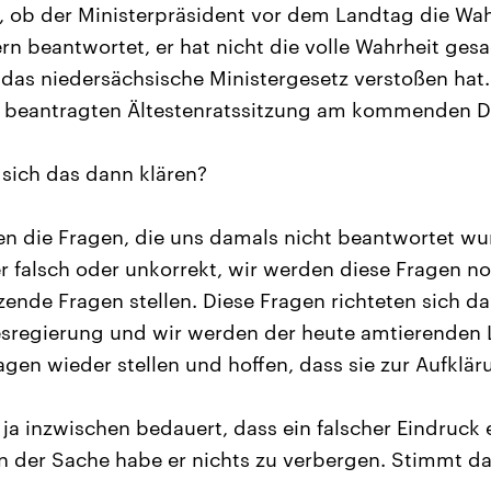
, ob der Ministerpräsident vor dem Landtag die Wah
tern beantwortet, er hat nicht die volle Wahrheit gesa
das niedersächsische Ministergesetz verstoßen hat
s beantragten Ältestenratssitzung am kommenden Di
 sich das dann klären?
n die Fragen, die uns damals nicht beantwortet wu
r falsch oder unkorrekt, wir werden diese Fragen no
ende Fragen stellen. Diese Fragen richteten sich d
sregierung und wir werden der heute amtierenden
agen wieder stellen und hoffen, dass sie zur Aufklär
 ja inzwischen bedauert, dass ein falscher Eindruck
 in der Sache habe er nichts zu verbergen. Stimmt d