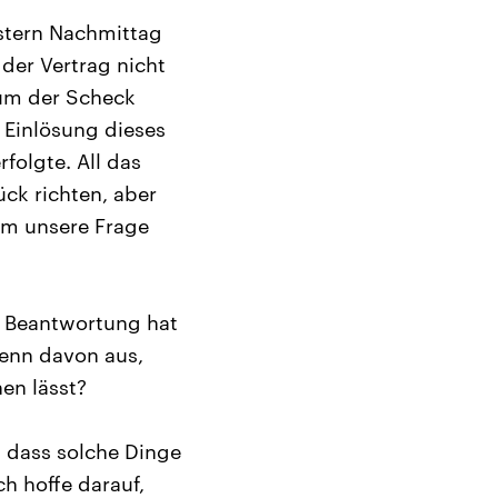
stern Nachmittag
 der Vertrag nicht
rum der Scheck
 Einlösung dieses
olgte. All das
ück richten, aber
um unsere Frage
te Beantwortung hat
denn davon aus,
en lässt?
, dass solche Dinge
h hoffe darauf,