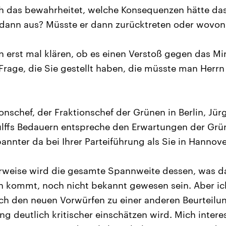
 das bewahrheitet, welche Konsequenzen hätte das 
dann aus? Müsste er dann zurücktreten oder wovon
n erst mal klären, ob es einen Verstoß gegen das Mi
Frage, die Sie gestellt haben, die müsste man Herrn 
onschef, der Fraktionschef der Grünen in Berlin, Jürge
Wulffs Bedauern entspreche den Erwartungen der Grü
spannter da bei Ihrer Parteiführung als Sie in Hannov
weise wird die gesamte Spannweite dessen, was da j
h kommt, noch nicht bekannt gewesen sein. Aber ic
ch den neuen Vorwürfen zu einer anderen Beurteil
g deutlich kritischer einschätzen wird. Mich interes