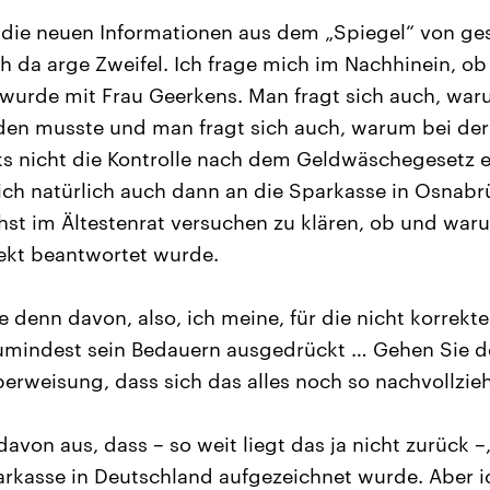
die neuen Informationen aus dem „Spiegel“ von ge
h da arge Zweifel. Ich frage mich im Nachhinein, ob
 wurde mit Frau Geerkens. Man fragt sich auch, wa
den musste und man fragt sich auch, warum bei der
nicht die Kontrolle nach dem Geldwäschegesetz erf
sich natürlich auch dann an die Sparkasse in Osnabr
st im Ältestenrat versuchen zu klären, ob und war
ekt beantwortet wurde.
 denn davon, also, ich meine, für die nicht korrek
a zumindest sein Bedauern ausgedrückt … Gehen Sie 
berweisung, dass sich das alles noch so nachvollzieh
avon aus, dass – so weit liegt das ja nicht zurück –
arkasse in Deutschland aufgezeichnet wurde. Aber ic