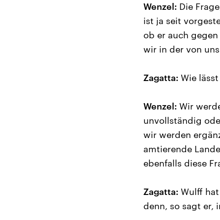
Wenzel:
Die Frage
ist ja seit vorges
ob er auch gegen 
wir in der von un
Zagatta:
Wie lässt
Wenzel:
Wir werde
unvollständig ode
wir werden ergänz
amtierende Lande
ebenfalls diese Fr
Zagatta:
Wulff hat
denn, so sagt er,