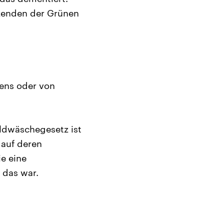
tzenden der Grünen
ens oder von
eldwäschegesetz ist
 auf deren
e eine
 das war.