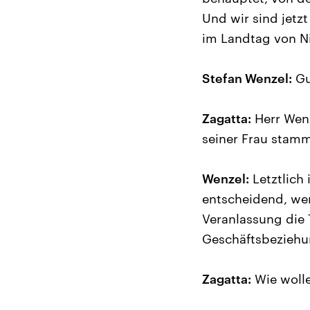
Und wir sind jetz
im Landtag von N
Stefan Wenzel:
Gu
Zagatta:
Herr Wenz
seiner Frau stamm
Wenzel:
Letztlich
entscheidend, wer 
Veranlassung die 
Geschäftsbeziehun
Zagatta:
Wie wolle