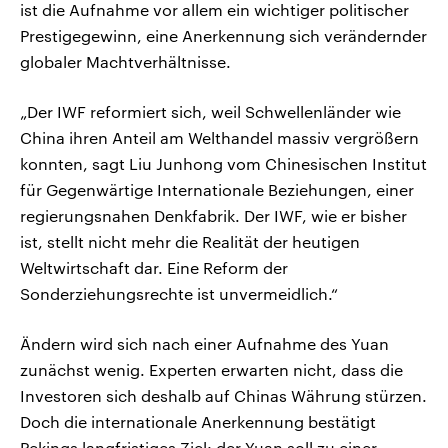
ist die Aufnahme vor allem ein wichtiger politischer
Prestigegewinn, eine Anerkennung sich verändernder
globaler Machtverhältnisse.
„Der IWF reformiert sich, weil Schwellenländer wie
China ihren Anteil am Welthandel massiv vergrößern
konnten, sagt Liu Junhong vom Chinesischen Institut
für Gegenwärtige Internationale Beziehungen, einer
regierungsnahen Denkfabrik. Der IWF, wie er bisher
ist, stellt nicht mehr die Realität der heutigen
Weltwirtschaft dar. Eine Reform der
Sonderziehungsrechte ist unvermeidlich.“
Ändern wird sich nach einer Aufnahme des Yuan
zunächst wenig. Experten erwarten nicht, dass die
Investoren sich deshalb auf Chinas Währung stürzen.
Doch die internationale Anerkennung bestätigt
Pekings langfristiges Ziel: der Yuan soll zu einer