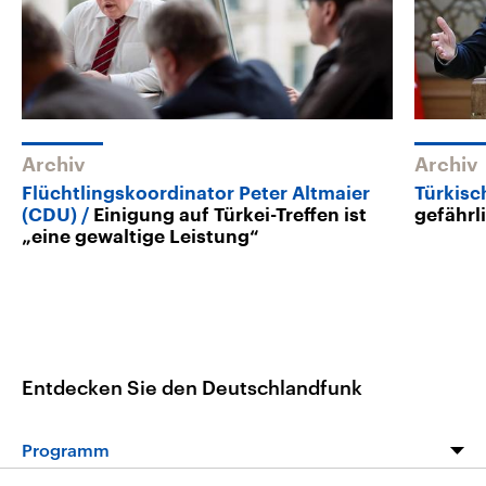
Archiv
Archiv
Flüchtlingskoordinator Peter Altmaier
Türkisc
(CDU)
Einigung auf Türkei-Treffen ist
gefährl
„eine gewaltige Leistung“
Entdecken Sie den Deutschlandfunk
Programm