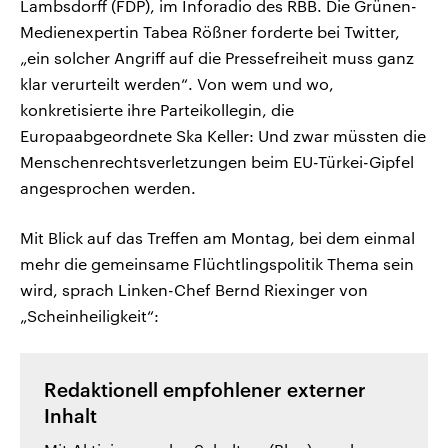
Lambsdorff (FDP), im Inforadio des RBB. Die Grünen-
Medienexpertin Tabea Rößner forderte bei Twitter,
„ein solcher Angriff auf die Pressefreiheit muss ganz
klar verurteilt werden“. Von wem und wo,
konkretisierte ihre Parteikollegin, die
Europaabgeordnete Ska Keller: Und zwar müssten die
Menschenrechtsverletzungen beim EU-Türkei-Gipfel
angesprochen werden.
Mit Blick auf das Treffen am Montag, bei dem einmal
mehr die gemeinsame Flüchtlingspolitik Thema sein
wird, sprach Linken-Chef Bernd Riexinger von
„Scheinheiligkeit“:
Redaktionell empfohlener externer
Inhalt