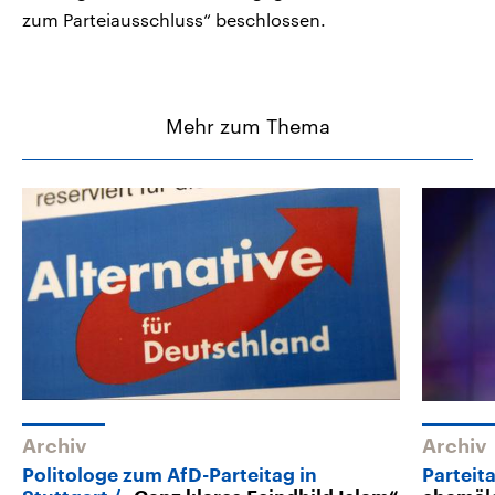
zum Parteiausschluss“ beschlossen.
Mehr zum Thema
Archiv
Archiv
Politologe zum AfD-Parteitag in
Parteit