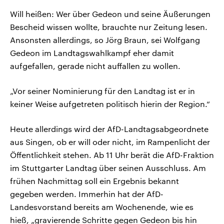
Will heißen: Wer über Gedeon und seine Äußerungen
Bescheid wissen wollte, brauchte nur Zeitung lesen.
Ansonsten allerdings, so Jörg Braun, sei Wolfgang
Gedeon im Landtagswahlkampf eher damit
aufgefallen, gerade nicht auffallen zu wollen.
„Vor seiner Nominierung für den Landtag ist er in
keiner Weise aufgetreten politisch hierin der Region.“
Heute allerdings wird der AfD-Landtagsabgeordnete
aus Singen, ob er will oder nicht, im Rampenlicht der
Öffentlichkeit stehen. Ab 11 Uhr berät die AfD-Fraktion
im Stuttgarter Landtag über seinen Ausschluss. Am
frühen Nachmittag soll ein Ergebnis bekannt
gegeben werden. Immerhin hat der AfD-
Landesvorstand bereits am Wochenende, wie es
hieß, „gravierende Schritte gegen Gedeon bis hin