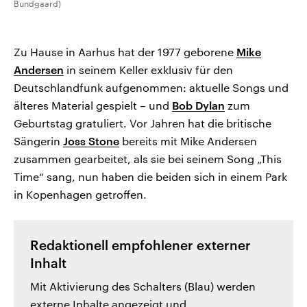
Bundgaard)
Zu Hause in Aarhus hat der 1977 geborene
Mike
Andersen
in seinem Keller exklusiv für den
Deutschlandfunk aufgenommen: aktuelle Songs und
älteres Material gespielt – und
Bob Dylan
zum
Geburtstag gratuliert. Vor Jahren hat die britische
Sängerin
Joss Stone
bereits mit Mike Andersen
zusammen gearbeitet, als sie bei seinem Song „This
Time“ sang, nun haben die beiden sich in einem Park
in Kopenhagen getroffen.
Redaktionell empfohlener externer
Inhalt
Mit Aktivierung des Schalters (Blau) werden
externe Inhalte angezeigt und