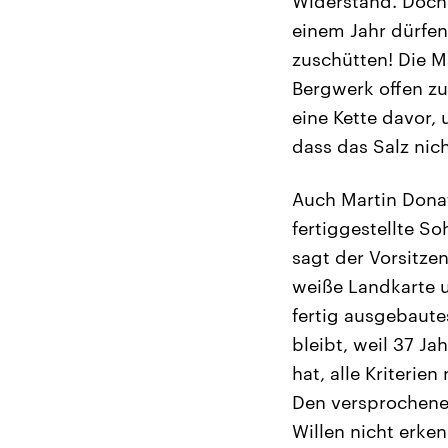
Widerstand. Doch 
einem Jahr dürfen
zuschütten! Die M
Bergwerk offen zu 
eine Kette davor,
dass das Salz nich
Auch Martin Dona
fertiggestellte So
sagt der Vorsitze
weiße Landkarte 
fertig ausgebaute
bleibt, weil 37 J
hat, alle Kriterie
Den versprochene
Willen nicht erken