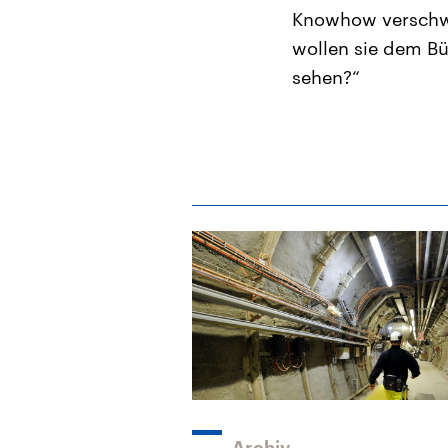
Knowhow verschwi
wollen sie dem Bü
sehen?“
Archiv