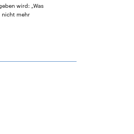
geben wird: „Was
n nicht mehr