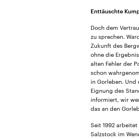
Enttäuschte Kump
Doch dem Vertrau
zu sprechen. Ward
Zukunft des Bergw
ohne die Ergebnis
alten Fehler der P
schon wahrgenomm
in Gorleben. Und d
Eignung des Stand
informiert, wir we
das an den Gorle
Seit 1992 arbeite
Salzstock im Wen