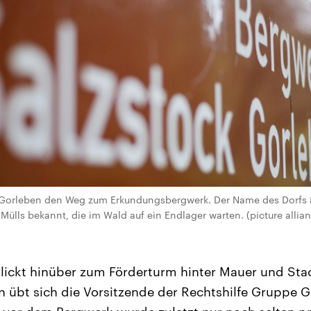
n Gorleben den Weg zum Erkundungsbergwerk. Der Name des Dorfs i
Mülls bekannt, die im Wald auf ein Endlager warten. (picture allia
ickt hinüber zum Förderturm hinter Mauer und Stac
n übt sich die Vorsitzende der Rechtshilfe Gruppe 