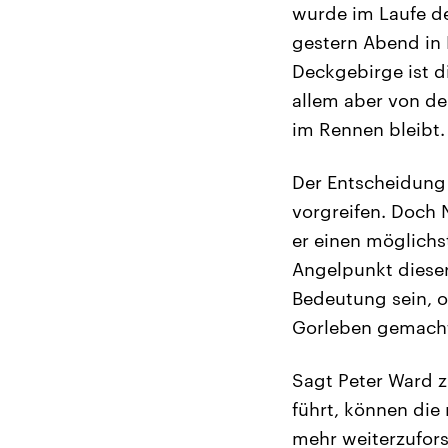
wurde im Laufe d
gestern Abend in 
Deckgebirge ist d
allem aber von de
im Rennen bleibt.
Der Entscheidung 
vorgreifen. Doch 
er einen möglichs
Angelpunkt dieser
Bedeutung sein, o
Gorleben gemacht 
Sagt Peter Ward 
führt, können die
mehr weiterzufor