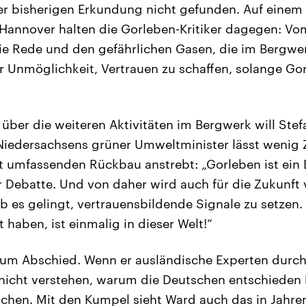
er bisherigen Erkundung nicht gefunden. Auf eine
Hannover halten die Gorleben-Kritiker dagegen: Vo
ie Rede und den gefährlichen Gasen, die im Bergwer
r Unmöglichkeit, Vertrauen zu schaffen, solange Go
über die weiteren Aktivitäten im Bergwerk will Stef
Niedersachsens grüner Umweltminister lässt wenig Z
t umfassenden Rückbau anstrebt: „Gorleben ist ein
 Debatte. Und von daher wird auch für die Zukunft
b es gelingt, vertrauensbildende Signale zu setzen. 
haben, ist einmalig in dieser Welt!“
zum Abschied. Wenn er ausländische Experten durc
 nicht verstehen, warum die Deutschen entschieden 
schen. Mit den Kumpel sieht Ward auch das in Jahr