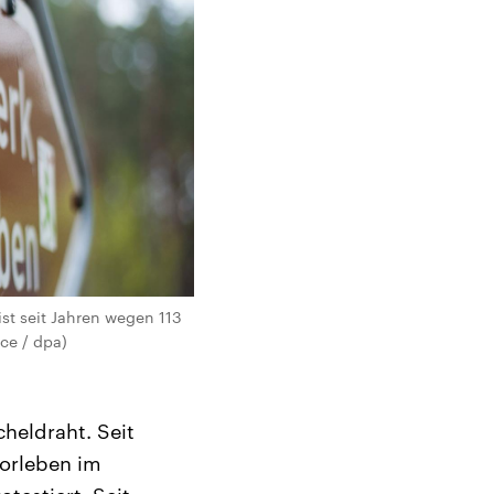
st seit Jahren wegen 113
nce / dpa)
heldraht. Seit
Gorleben im